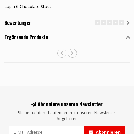
Lapin 6 Chocolate Stout
Bewertungen
Ergänzende Produkte
Abonniere unseren Newsletter
Bleibe auf dem Laufenden mit unseren Newsletter-
Angeboten
Abonnieren