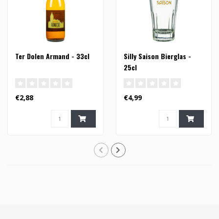
Ter Dolen Armand - 33cl
Silly Saison Bierglas -
25cl
€2,88
€4,99