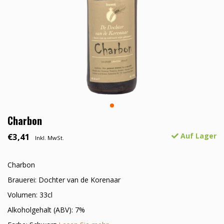
Charbon
€3,41
Auf Lager
Inkl. MwSt.
Charbon
Brauerei: Dochter van de Korenaar
Volumen: 33cl
Alkoholgehalt (ABV): 7%