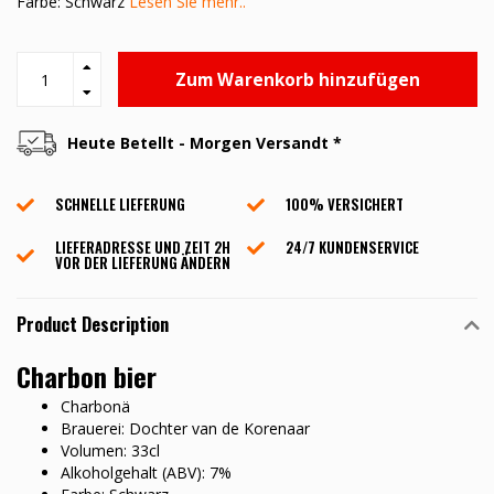
Farbe: Schwarz
Lesen Sie mehr..
Zum Warenkorb hinzufügen
Heute Betellt - Morgen Versandt *
SCHNELLE LIEFERUNG
100% VERSICHERT
LIEFERADRESSE UND ZEIT 2H
24/7 KUNDENSERVICE
VOR DER LIEFERUNG ÄNDERN
Product Description
Charbon bier
Charbonä
Brauerei: Dochter van de Korenaar
Volumen: 33cl
Alkoholgehalt (ABV): 7%