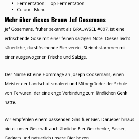
Fermentation : Top Fermentation
Colour : Blond
Mehr über dieses Brauw Jef Gosemans
Jef Gosemans, früher bekannt als BRAUWSEL #007, ist eine
erfrischende Gose mit einer feinen salzigen Note. Dieses leicht
säuerliche, durstlöschende Bier vereint Steinobstaromen mit
einer ausgewogenen Frische und Salzige.
Der Name ist eine Hommage an Joseph Coosemans, einen
Meister der Landschaftsmalerei und Mitbegründer der Schule
von Tervuren, der eine enge Verbindung zum ländlichen Genk
hatte.
Wir empfehlen einem passenden Glas fuer Bier. Darueber hinaus
bietet unser Geschäft auch ähnliche Bier Geschenke, Fasser,
Gadgets und natuerlich unsere Bier boxen.