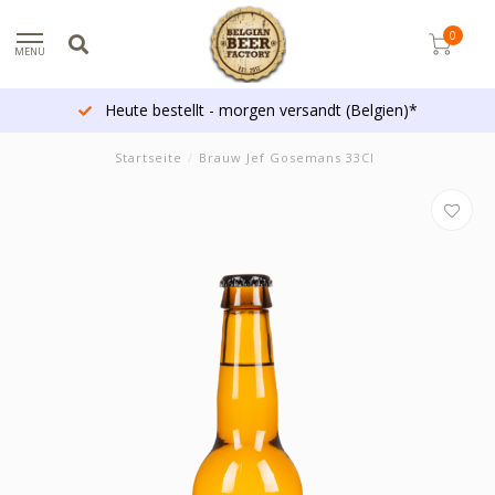
0
MENU
Heute bestellt - morgen versandt (Belgien)*
Startseite
/
Brauw Jef Gosemans 33Cl