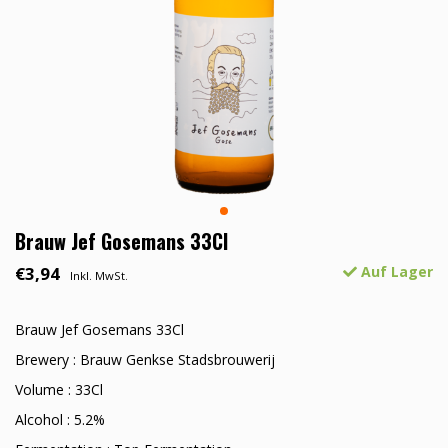
Brauw Jef Gosemans 33Cl
€3,94
Auf Lager
Inkl. MwSt.
Brauw Jef Gosemans 33Cl
Brewery : Brauw Genkse Stadsbrouwerij
Volume : 33Cl
Alcohol : 5.2%