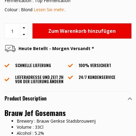
Fermentation : Top Fermentation
Colour : Blond
Lesen Sie mehr..
Zum Warenkorb hinzufügen
Heute Betellt - Morgen Versandt *
SCHNELLE LIEFERUNG
100% VERSICHERT
LIEFERADRESSE UND ZEIT 2H
24/7 KUNDENSERVICE
VOR DER LIEFERUNG ÄNDERN
Product Description
Brauw Jef Gosemans
Brewery : Brauw Genkse Stadsbrouwerij
Volume : 33Cl
Alcohol : 5.2%