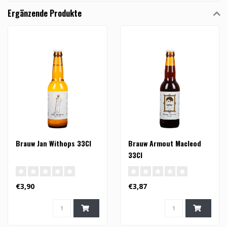
Ergänzende Produkte
Brauw Jan Withops 33Cl
Brauw Armout Macleod
33Cl
€3,90
€3,87