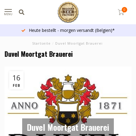
0
MENU
Heute bestellt - morgen versandt (Belgien)*
Startseite
/
Duvel Moortgat Brauerei
Duvel Moortgat Brauerei
16
FEB
Duvel Moortgat Brauerei