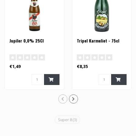
Jupiler 0,0% 25Cl
Tripel Karmeliet - 75cl
€1,49
€8,35
Super 8
(3)