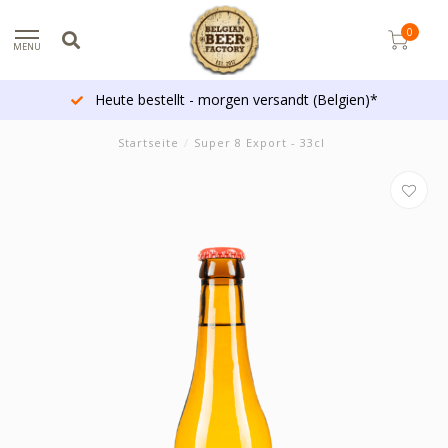
0
MENU
Heute bestellt - morgen versandt (Belgien)*
Startseite
/
Super 8 Export - 33cl