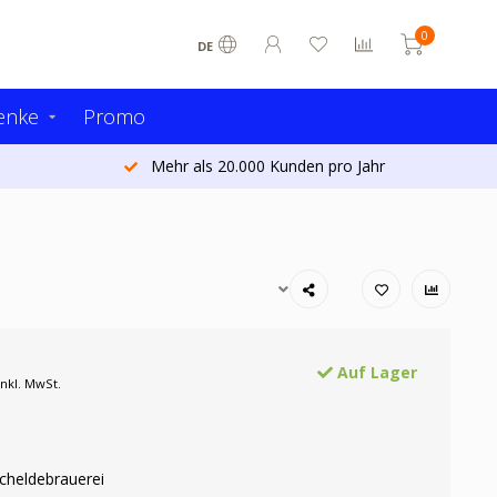
0
DE
enke
Promo
Mehr als 20.000 Kunden pro Jahr
Auf Lager
Inkl. MwSt.
Scheldebrauerei