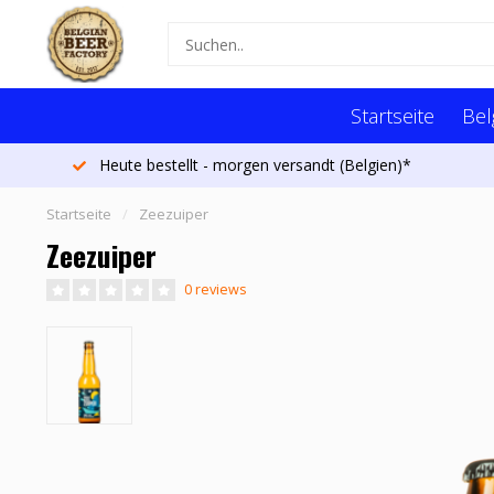
Startseite
Bel
Heute bestellt - morgen versandt (Belgien)*
Startseite
/
Zeezuiper
Zeezuiper
0 reviews