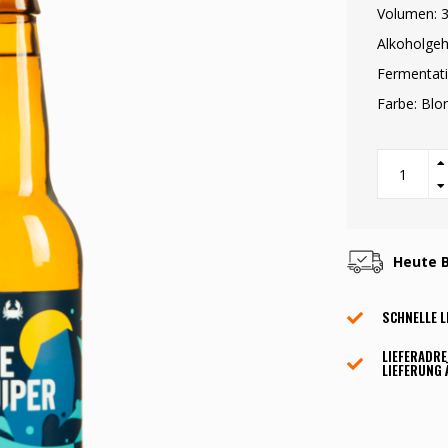
Volumen: 3
Alkoholgeh
Fermentati
Farbe: Blo
Heute B
SCHNELLE L
LIEFERADRE
LIEFERUNG