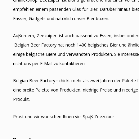
empfehlen einem passenden Glas fϋr Bier. Darϋber hinaus biet
Fasser, Gadgets und natϋrlich unser Bier boxen.
Auβerdem, Zeezuiper ist auch passend zu Essen, insbesonder
Belgian Beer Factory hat noch 1400 belgisches Bier und ähnlic
einige belgische Biere und verwandten Produkten. Sie interessie
nicht uns per E-Mail zu kontaktieren.
Belgian Beer Factory schickt mehr als zwei Jahren der Pakete f
eine breite Palette von Produkten, niedrige Preise und niedrige 
Produkt.
Prost und wir wϋnschen Ihnen viel Spaβ Zeezuiper