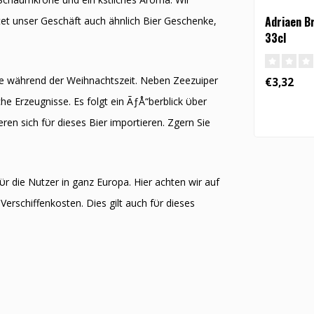
Adriaen B
et unser Geschäft auch ähnlich Bier Geschenke,
33cl
e während der Weihnachtszeit. Neben Zeezuiper
€3,32
he Erzeugnisse. Es folgt ein ÃƒÅ“berblick ϋber
ren sich fϋr dieses Bier importieren. Zӧgern Sie
ϋr die Nutzer in ganz Europa. Hier achten wir auf
Verschiffenkosten. Dies gilt auch fϋr dieses