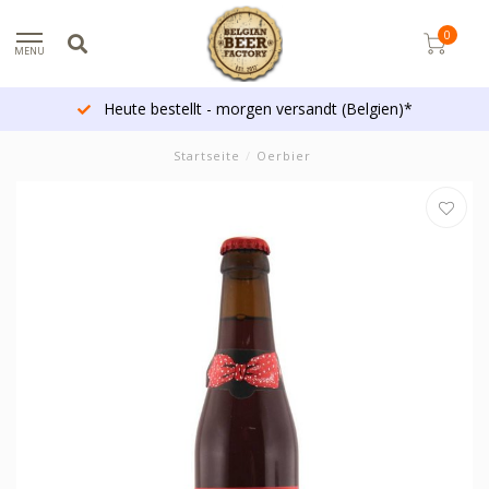
0
MENU
Heute bestellt - morgen versandt (Belgien)*
Startseite
/
Oerbier