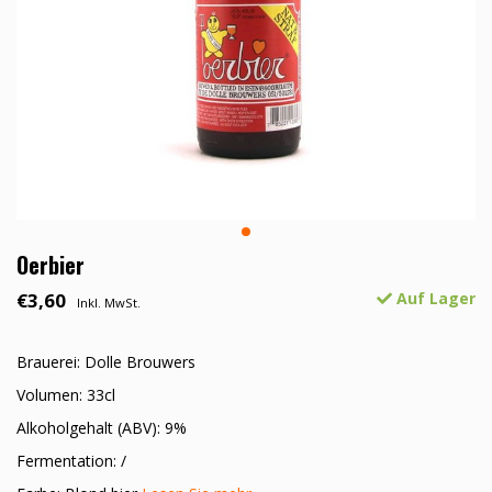
Oerbier
€3,60
Auf Lager
Inkl. MwSt.
Brauerei: Dolle Brouwers
Volumen: 33cl
Alkoholgehalt (ABV): 9%
Fermentation: /