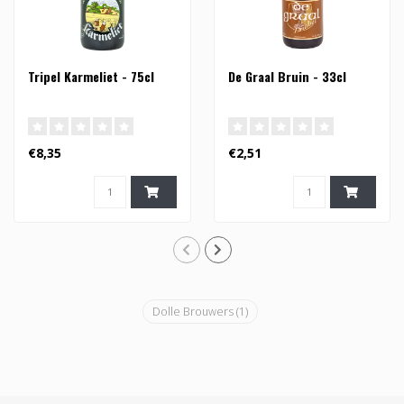
Tripel Karmeliet - 75cl
De Graal Bruin - 33cl
€8,35
€2,51
Dolle Brouwers
(1)