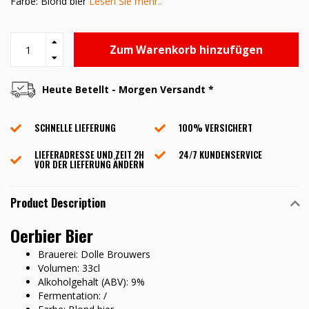
Farbe: Blond bier
Lesen Sie mehr..
Zum Warenkorb hinzufügen
Heute Betellt - Morgen Versandt *
SCHNELLE LIEFERUNG
100% VERSICHERT
LIEFERADRESSE UND ZEIT 2H
24/7 KUNDENSERVICE
VOR DER LIEFERUNG ÄNDERN
Product Description
Oerbier Bier
Brauerei: Dolle Brouwers
Volumen: 33cl
Alkoholgehalt (ABV): 9%
Fermentation: /