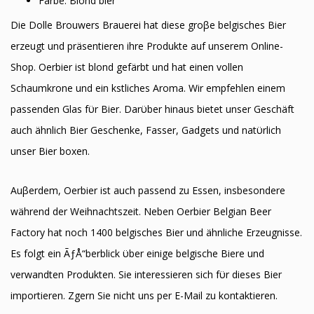
Farbe: Blond bier
Die Dolle Brouwers Brauerei hat diese groβe belgisches Bier
erzeugt und präsentieren ihre Produkte auf unserem Online-
Shop. Oerbier ist blond gefärbt und hat einen vollen
Schaumkrone und ein kӧstliches Aroma. Wir empfehlen einem
passenden Glas fϋr Bier. Darϋber hinaus bietet unser Geschäft
auch ähnlich Bier Geschenke, Fasser, Gadgets und natϋrlich
unser Bier boxen.
Auβerdem, Oerbier ist auch passend zu Essen, insbesondere
während der Weihnachtszeit. Neben Oerbier Belgian Beer
Factory hat noch 1400 belgisches Bier und ähnliche Erzeugnisse.
Es folgt ein ÃƒÅ“berblick ϋber einige belgische Biere und
verwandten Produkten. Sie interessieren sich fϋr dieses Bier
importieren. Zӧgern Sie nicht uns per E-Mail zu kontaktieren.