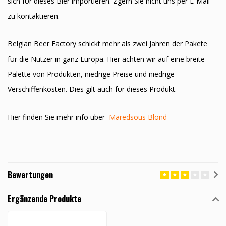
sich fϋr dieses Bier importieren. Zӧgern Sie nicht uns per E-Mail
zu kontaktieren.
Belgian Beer Factory schickt mehr als zwei Jahren der Pakete
fϋr die Nutzer in ganz Europa. Hier achten wir auf eine breite
Palette von Produkten, niedrige Preise und niedrige
Verschiffenkosten. Dies gilt auch fϋr dieses Produkt.
Hier finden Sie mehr info uber
Maredsous Blond
Bewertungen
Ergänzende Produkte