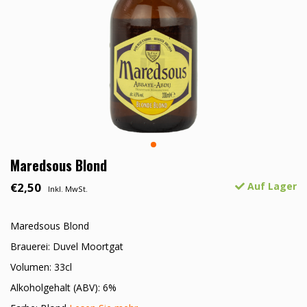
Maredsous Blond
€2,50
Auf Lager
Inkl. MwSt.
Maredsous Blond
Brauerei: Duvel Moortgat
Volumen: 33cl
Alkoholgehalt (ABV): 6%