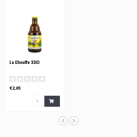
La Chouffe 33Cl
€2,65