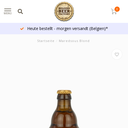
0
MENU
Heute bestellt - morgen versandt (Belgien)*
Startseite
/
Maredsous Blond