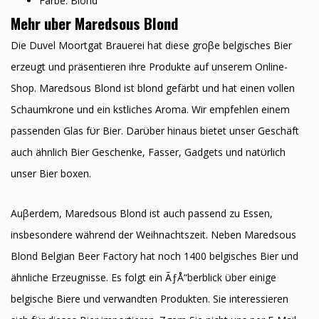
Farbe: Blond
Mehr uber Maredsous Blond
Die Duvel Moortgat Brauerei hat diese groβe belgisches Bier
erzeugt und präsentieren ihre Produkte auf unserem Online-
Shop. Maredsous Blond ist blond gefärbt und hat einen vollen
Schaumkrone und ein kӧstliches Aroma. Wir empfehlen einem
passenden Glas fϋr Bier. Darϋber hinaus bietet unser Geschäft
auch ähnlich Bier Geschenke, Fasser, Gadgets und natϋrlich
unser Bier boxen.
Auβerdem, Maredsous Blond ist auch passend zu Essen,
insbesondere während der Weihnachtszeit. Neben Maredsous
Blond Belgian Beer Factory hat noch 1400 belgisches Bier und
ähnliche Erzeugnisse. Es folgt ein ÃƒÅ“berblick ϋber einige
belgische Biere und verwandten Produkten. Sie interessieren