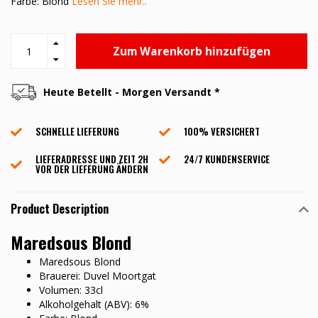
Farbe: Blond
Lesen Sie mehr..
Zum Warenkorb hinzufügen
Heute Betellt - Morgen Versandt *
SCHNELLE LIEFERUNG
100% VERSICHERT
LIEFERADRESSE UND ZEIT 2H
24/7 KUNDENSERVICE
VOR DER LIEFERUNG ÄNDERN
Product Description
Maredsous Blond
Maredsous Blond
Brauerei: Duvel Moortgat
Volumen: 33cl
Alkoholgehalt (ABV): 6%