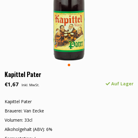
Kapittel Pater
€1,67
Auf Lager
Inkl. MwSt.
Kapittel Pater
Brauerei: Van Eecke
Volumen: 33cl
Alkoholgehalt (ABV): 6%