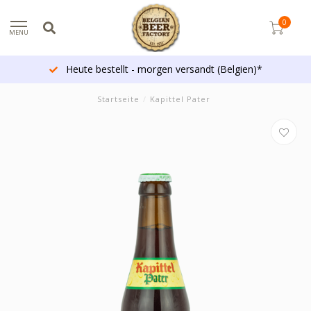
0
MENU
Heute bestellt - morgen versandt (Belgien)*
Startseite
/
Kapittel Pater