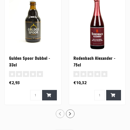
Gulden Spoor Dubbel -
Rodenbach Alexander -
33cl
75cl
€2,93
€10,32