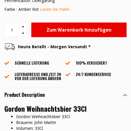
Fermentation: Obergärung
Farbe : Amber Rot
Lesen Sie mehr..
Zum Warenkorb hinzufügen
Heute Betellt - Morgen Versandt *
SCHNELLE LIEFERUNG
100% VERSICHERT
LIEFERADRESSE UND ZEIT 2H
24/7 KUNDENSERVICE
VOR DER LIEFERUNG ÄNDERN
Product Description
Gordon Weihnachtsbier 33Cl
Gordon Weihnachtsbier 33Cl
Brauerei: John Martin
Volumen: 33Cl