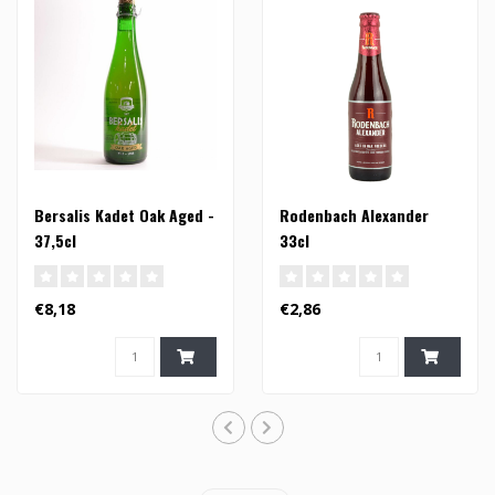
Bersalis Kadet Oak Aged -
Rodenbach Alexander
37,5cl
33cl
€8,18
€2,86