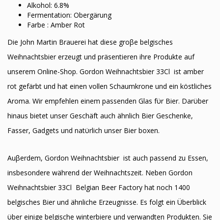
Alkohol: 6.8%
Fermentation: Obergärung
Farbe : Amber Rot
Die John Martin Brauerei hat diese groβe belgisches
Weihnachtsbier erzeugt und präsentieren ihre Produkte auf
unserem Online-Shop. Gordon Weihnachtsbier 33Cl ist amber
rot gefärbt und hat einen vollen Schaumkrone und ein köstliches
Aroma. Wir empfehlen einem passenden Glas fϋr Bier. Darϋber
hinaus bietet unser Geschäft auch ähnlich Bier Geschenke,
Fasser, Gadgets und natϋrlich unser Bier boxen.
Auβerdem, Gordon Weihnachtsbier ist auch passend zu Essen,
insbesondere während der Weihnachtszeit. Neben Gordon
Weihnachtsbier 33Cl Belgian Beer Factory hat noch 1400
belgisches Bier und ähnliche Erzeugnisse. Es folgt ein Überblick
ϋber einige belgische winterbiere und verwandten Produkten. Sie