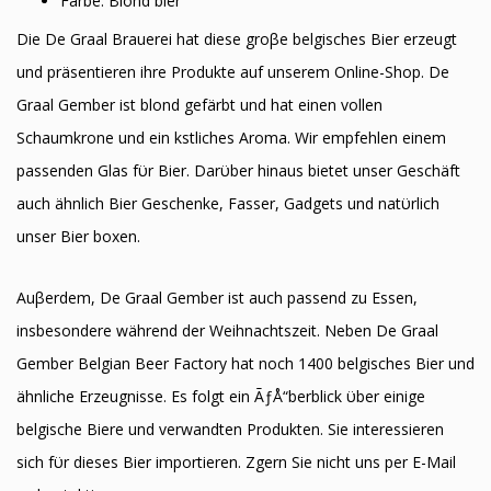
Farbe: Blond bier
Die De Graal Brauerei hat diese groβe belgisches Bier erzeugt
und präsentieren ihre Produkte auf unserem Online-Shop. De
Graal Gember ist blond gefärbt und hat einen vollen
Schaumkrone und ein kӧstliches Aroma. Wir empfehlen einem
passenden Glas fϋr Bier. Darϋber hinaus bietet unser Geschäft
auch ähnlich Bier Geschenke, Fasser, Gadgets und natϋrlich
unser Bier boxen.
Auβerdem, De Graal Gember ist auch passend zu Essen,
insbesondere während der Weihnachtszeit. Neben De Graal
Gember Belgian Beer Factory hat noch 1400 belgisches Bier und
ähnliche Erzeugnisse. Es folgt ein ÃƒÅ“berblick ϋber einige
belgische Biere und verwandten Produkten. Sie interessieren
sich fϋr dieses Bier importieren. Zӧgern Sie nicht uns per E-Mail