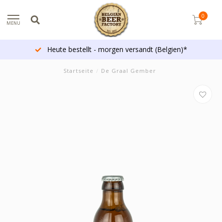
0
MENU
Heute bestellt - morgen versandt (Belgien)*
Startseite
/
De Graal Gember