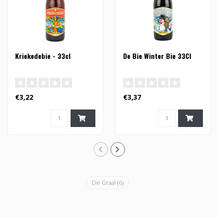
Kriekedebie - 33cl
De Bie Winter Bie 33Cl
€3,22
€3,37
De Graal
(6)