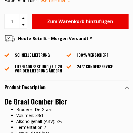
Farbe: Blond bier
Lesen Sie mehr..
Zum Warenkorb hinzufügen
Heute Betellt - Morgen Versandt *
SCHNELLE LIEFERUNG
100% VERSICHERT
LIEFERADRESSE UND ZEIT 2H
24/7 KUNDENSERVICE
VOR DER LIEFERUNG ÄNDERN
Product Description
De Graal Gember Bier
Brauerei: De Graal
Volumen: 33cl
Alkoholgehalt (ABV): 8%
Fermentation: /