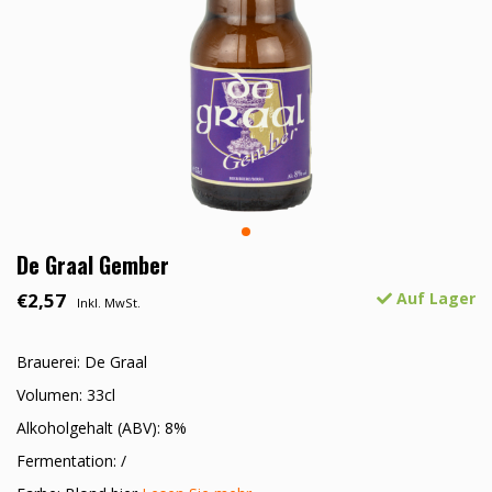
De Graal Gember
€2,57
Auf Lager
Inkl. MwSt.
Brauerei: De Graal
Volumen: 33cl
Alkoholgehalt (ABV): 8%
Fermentation: /