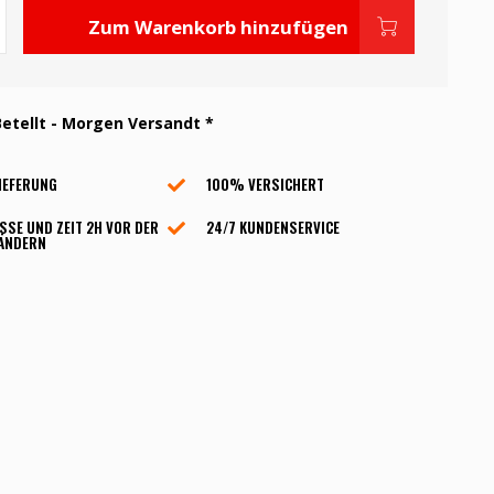
Zum Warenkorb hinzufügen
etellt - Morgen Versandt *
IEFERUNG
100% VERSICHERT
SSE UND ZEIT 2H VOR DER
24/7 KUNDENSERVICE
 ÄNDERN