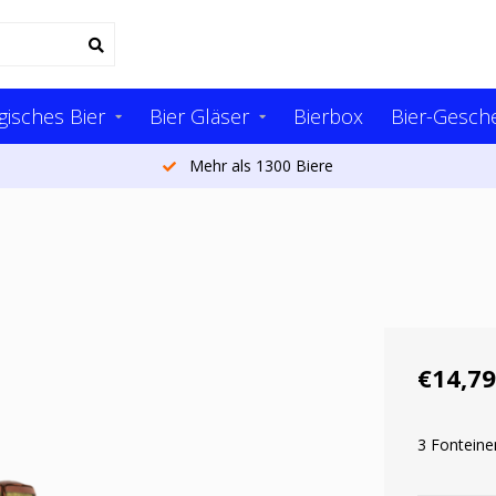
gisches Bier
Bier Gläser
Bierbox
Bier-Gesch
Mehr als 1300 Biere
€14,79
3 Fonteine