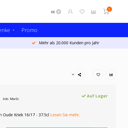
0
DE
enke
Promo
Mehr als 20.000 Kunden pro Jahr
Auf Lager
Inkl. MwSt.
n Oude Kriek 16/17 - 37.5cl
Lesen Sie mehr..