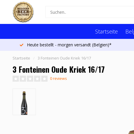
Startseite
Bel
Heute bestellt - morgen versandt (Belgien)*
Startseite
/
3 Fonteinen Oude Kriek 16/17
3 Fonteinen Oude Kriek 16/17
0 reviews