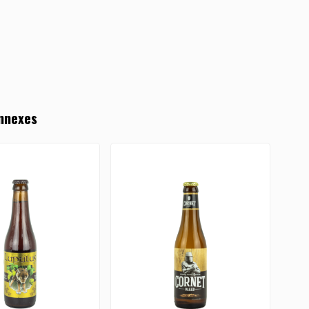
nnexes