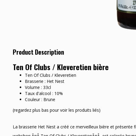
Product Description
Ten Of Clubs / Kleveretien bière
Ten Of Clubs / Kleveretien
Brasserie : Het Nest
Volume : 33cl
Taux d'alcool : 10%
Couleur : Brune
(regardez plus bas pour voir les produits liés)
La brasserie Het Nest a créé ce merveilleux bière et présente 
webshop.Ã¤Â Ten Of Clubs / KleveretienÃ¤Â est colorée brune 