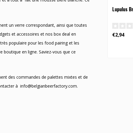
Lupulus Br
ment un verre correspondant, ainsi que toutes
adgets et accessoires et nos box deal en
€2,94
très populaire pour les food pairing et les
tre boutique en ligne. Saviez-vous que ce
ment des commandes de palettes mixtes et de
contacter à
info@belgianbeerfactory.com
.