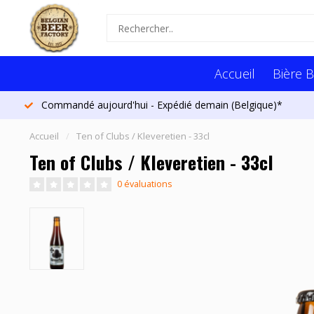
Accueil
Bière B
Commandé aujourd'hui - Expédié demain (Belgique)*
Accueil
/
Ten of Clubs / Kleveretien - 33cl
Ten of Clubs / Kleveretien - 33cl
0 évaluations