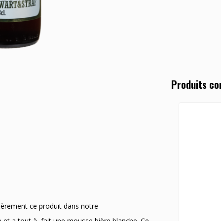
Produits co
fièrement ce produit dans notre
et a tout à fait une mousse bière blanche. Ce