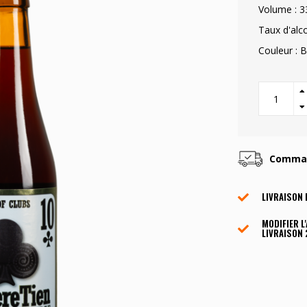
Volume : 3
Taux d'alc
Couleur : 
Command
LIVRAISON 
MODIFIER L
LIVRAISON 