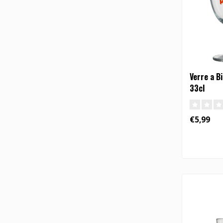
Verre a Bi
33cl
€5,99