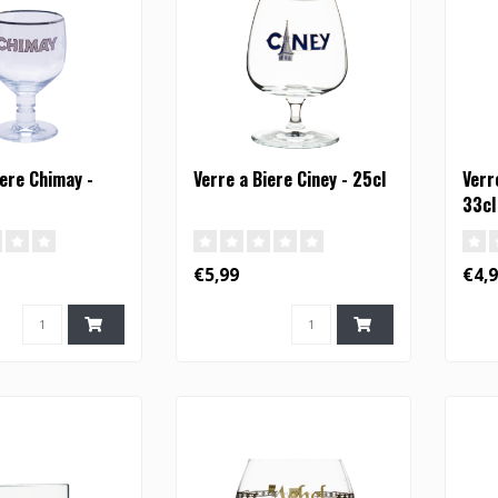
iere Chimay -
Verre a Biere Ciney - 25cl
Verr
33cl
€5,99
€4,