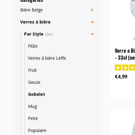
Bière Belge
Verres à bière
Par Style
(241)
Flûte
Verre a B
- 33cl (ne
Verres à bière Leffe
Fruit
€4,99
Geuze
Gobelet
Mug
Pinte
Populaire