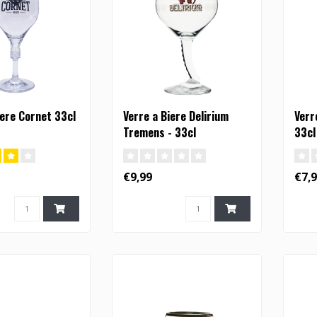
iere Cornet 33cl
Verre a Biere Delirium
Verr
Tremens - 33cl
33cl
€9,99
€7,