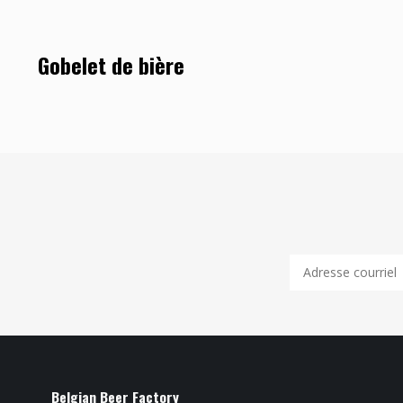
Gobelet de bière
Belgian Beer Factory