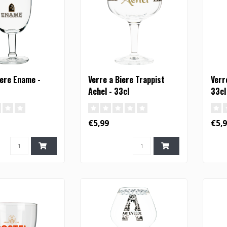
iere Ename -
Verre a Biere Trappist
Verr
Achel - 33cl
33cl
€5,99
€5,