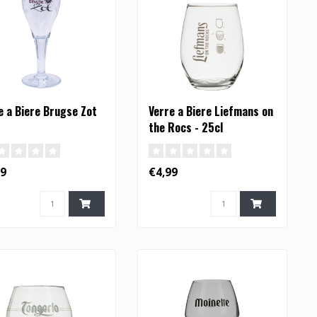
e a Biere Brugse Zot
Verre a Biere Liefmans on
the Rocs - 25cl
99
€4,99