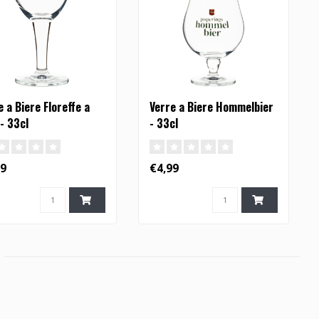
e a Biere Floreffe a
Verre a Biere Hommelbier
 - 33cl
- 33cl
99
€4,99