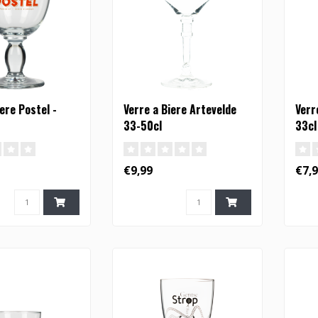
ere Postel -
Verre a Biere Artevelde
Verr
33-50cl
33cl
€9,99
€7,