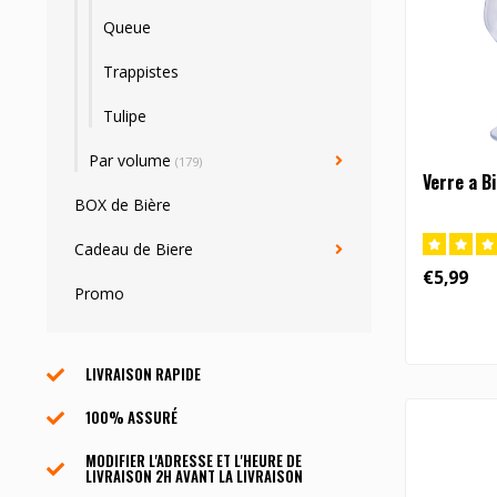
Queue
Trappistes
Tulipe
Par volume
(179)
Verre a B
BOX de Bière
Cadeau de Biere
€5,99
Promo
LIVRAISON RAPIDE
100% ASSURÉ
MODIFIER L'ADRESSE ET L'HEURE DE
LIVRAISON 2H AVANT LA LIVRAISON