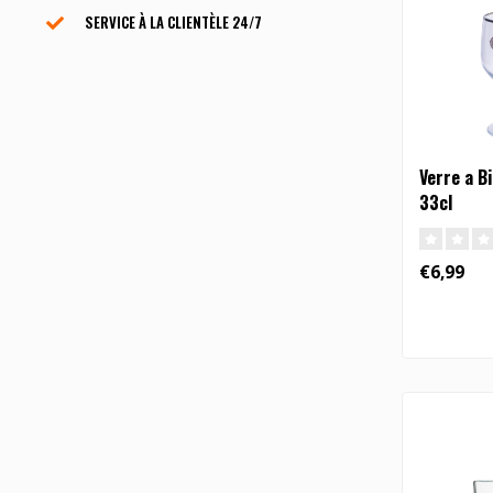
SERVICE À LA CLIENTÈLE ​​24/7
Verre a B
33cl
€6,99