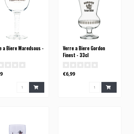
e a Biere Maredsous -
Verre a Biere Gordon
Finest - 33cl
99
€6,99