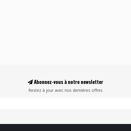
Abonnez-vous à notre newsletter
Restez à jour avec nos dernières offres