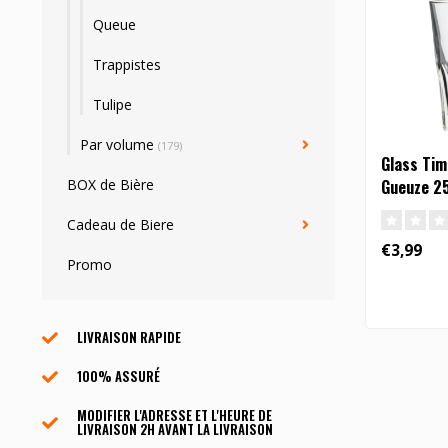
Queue
Trappistes
Tulipe
Par volume
(179)
Glass Ti
BOX de Bière
Gueuze 2
Cadeau de Biere
€3,99
Promo
LIVRAISON RAPIDE
100% ASSURÉ
MODIFIER L'ADRESSE ET L'HEURE DE
LIVRAISON 2H AVANT LA LIVRAISON