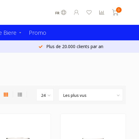
0
FR
 Biere
Promo
Plus de 20.000 clients par an