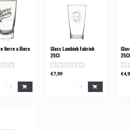
e Verre a Biere
Glass Lambiek Fabriek
Glas
25Cl
25Cl
€7,99
€4,