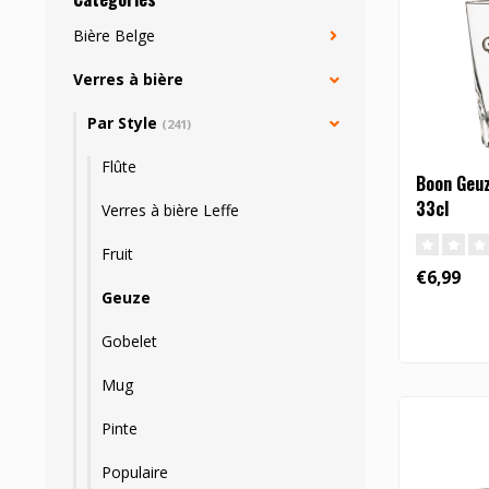
Bière Belge
Verres à bière
Par Style
(241)
Flûte
Boon Geuz
33cl
Verres à bière Leffe
Fruit
€6,99
Geuze
Gobelet
Mug
Pinte
Populaire