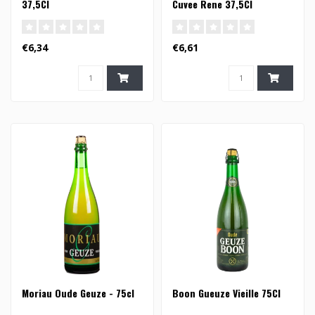
37,5Cl
Cuvee Rene 37,5Cl
€6,34
€6,61
Moriau Oude Geuze - 75cl
Boon Gueuze Vieille 75Cl