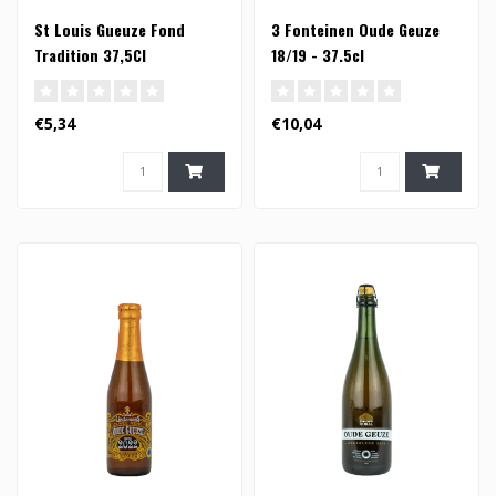
St Louis Gueuze Fond
3 Fonteinen Oude Geuze
Tradition 37,5Cl
18/19 - 37.5cl
€5,34
€10,04