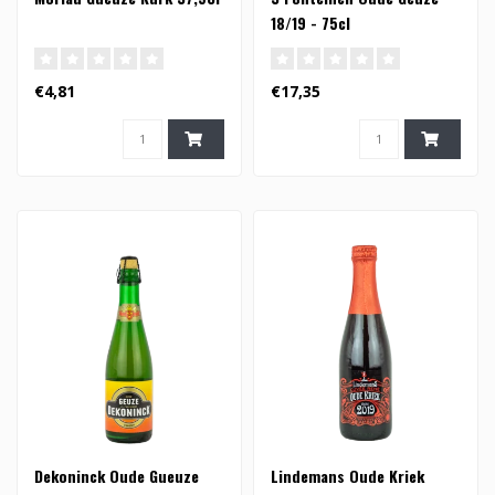
18/19 - 75cl
€4,81
€17,35
Dekoninck Oude Gueuze
Lindemans Oude Kriek