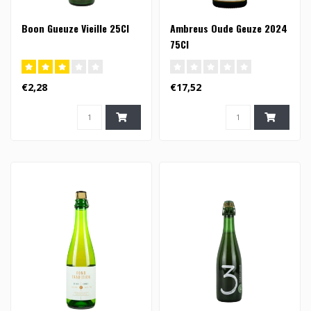
Boon Gueuze Vieille 25Cl
Ambreus Oude Geuze 2024
75Cl
€2,28
€17,52