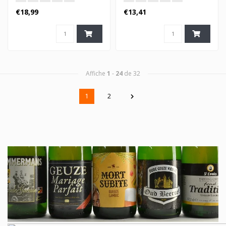
€18,99
€13,41
Affiche
1
-
24
de 32
1
2