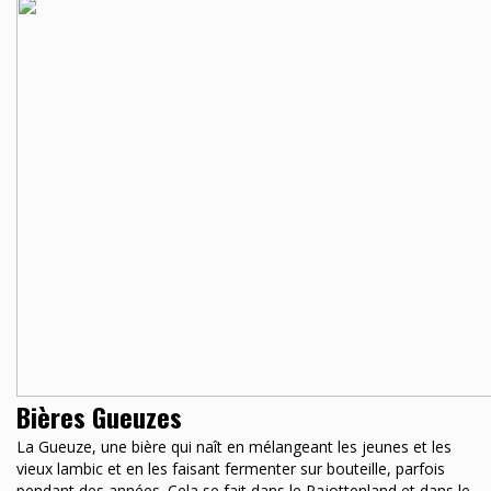
Bières Gueuzes
La Gueuze, une bière qui naît en mélangeant les jeunes et les
vieux lambic et en les faisant fermenter sur bouteille, parfois
pendant des années. Cela se fait dans le Pajottenland et dans le