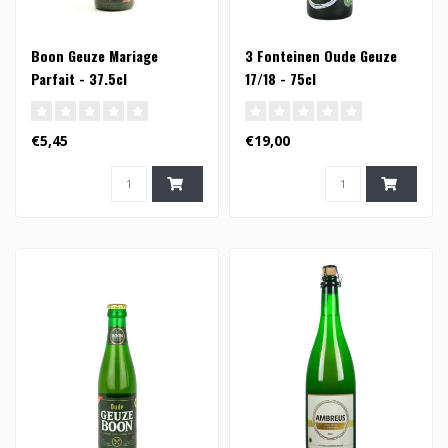
Boon Geuze Mariage
3 Fonteinen Oude Geuze
Parfait - 37.5cl
17/18 - 75cl
€5,45
€19,00