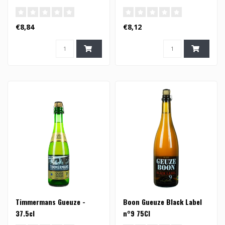
€8,84
€8,12
Timmermans Gueuze -
Boon Gueuze Black Label
37.5cl
n°9 75Cl