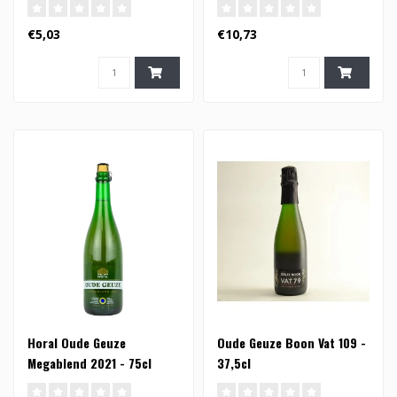
€5,03
€10,73
Horal Oude Geuze
Oude Geuze Boon Vat 109 -
Megablend 2021 - 75cl
37,5cl