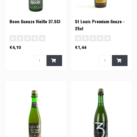
Boon Gueuze Vieille 37.5Cl
St Louis Premium Geuze -
25cl
€4,10
€1,44