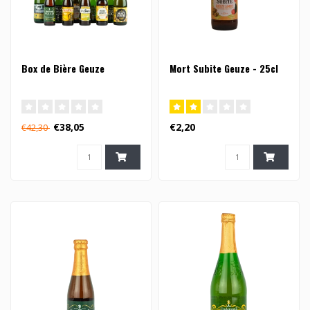
Box de Bière Geuze
Mort Subite Geuze - 25cl
€38,05
€2,20
€42,30