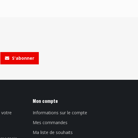
S'abonner
Mon compte
 votre
Informations sur le compte
Mes commandes
Ma liste de souhaits