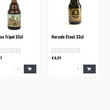
se Tripel 33cl
Hercule Stout 33cl
81
€4,01