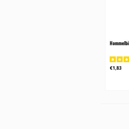
Hommelbie
€1,83