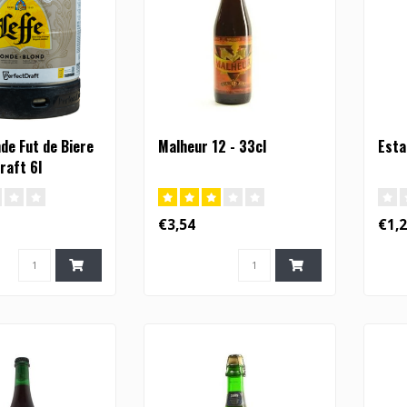
nde Fut de Biere
Malheur 12 - 33cl
Esta
raft 6l
€3,54
€1,