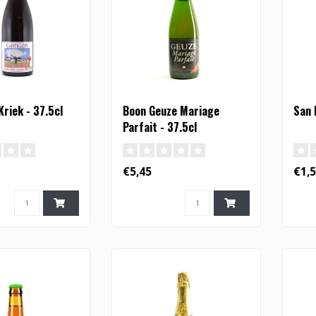
Kriek - 37.5cl
Boon Geuze Mariage
San 
Parfait - 37.5cl
€5,45
€1,