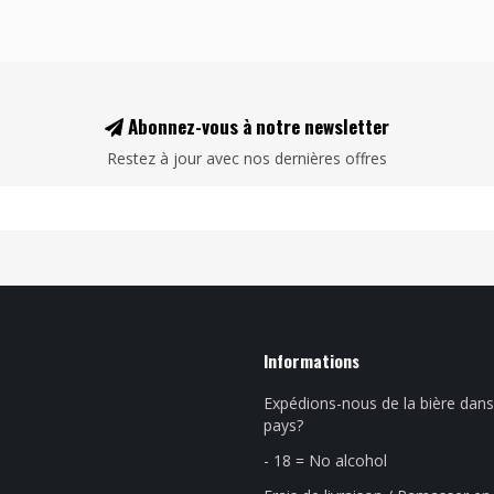
Abonnez-vous à notre newsletter
Restez à jour avec nos dernières offres
Informations
Expédions-nous de la bière dans
pays?
- 18 = No alcohol