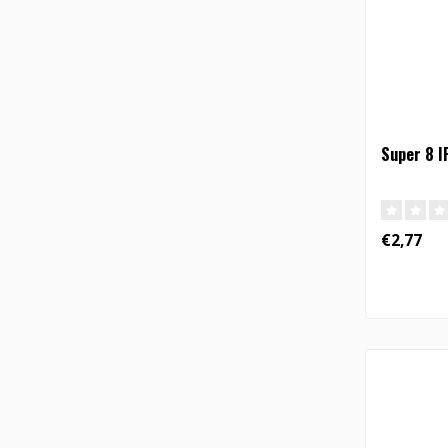
Super 8 I
€2,77