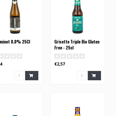
minet 0.0% 25Cl
Grisette Triple Bio Gluten
Free - 25cl
24
€2,57