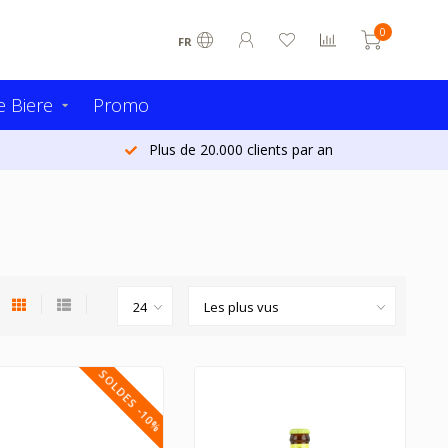
0
FR
 Biere
Promo
Plus de 20.000 clients par an
SOLDES -10%