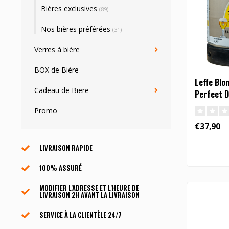
Bières exclusives
(89)
Nos bières préférées
(31)
Verres à bière
BOX de Bière
Leffe Blo
Cadeau de Biere
Perfect D
Promo
€37,90
LIVRAISON RAPIDE
100% ASSURÉ
MODIFIER L'ADRESSE ET L'HEURE DE
LIVRAISON 2H AVANT LA LIVRAISON
SERVICE À LA CLIENTÈLE ​​24/7