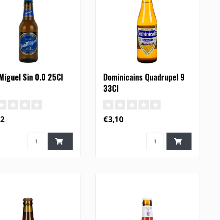
Miguel Sin 0.0 25Cl
Dominicains Quadrupel 9
33Cl
52
€3,10