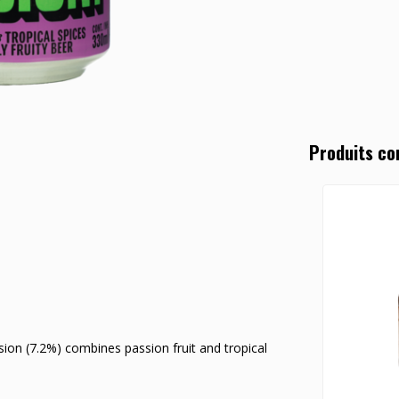
Produits co
ssion (7.2%) combines passion fruit and tropical