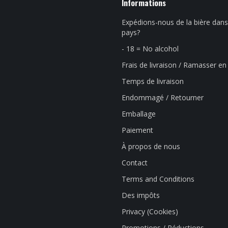
Informations
Expédions-nous de la bière dans
pays?
- 18 = No alcohol
Frais de livraison / Ramasser e
Temps de livraison
Endommagé / Retourner
Emballage
Paiement
À propos de nous
Contact
Terms and Conditions
Des impôts
Privacy (Cookies)
Promotions / Réductions