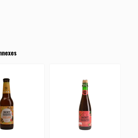
nnexes