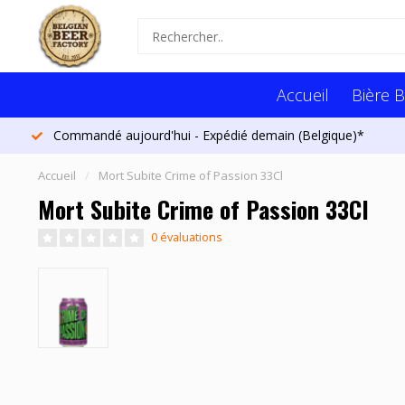
Accueil
Bière B
Commandé aujourd'hui - Expédié demain (Belgique)*
Accueil
/
Mort Subite Crime of Passion 33Cl
Mort Subite Crime of Passion 33Cl
0 évaluations