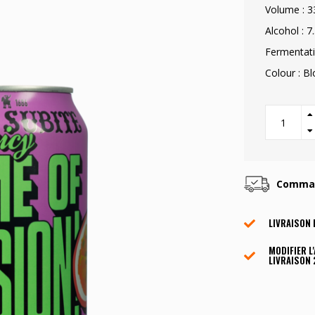
Volume : 3
Alcohol : 7
Fermentati
Colour : B
Command
LIVRAISON 
MODIFIER L
LIVRAISON 