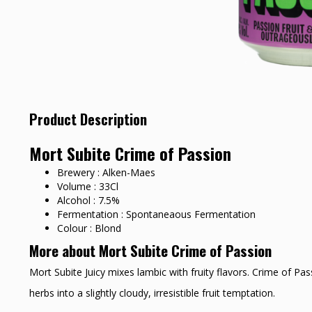
Product Description
Mort Subite Crime of Passion
Brewery : Alken-Maes
Volume : 33Cl
Alcohol : 7.5%
Fermentation : Spontaneaous Fermentation
Colour : Blond
More about Mort Subite Crime of Passion
Mort Subite Juicy mixes lambic with fruity flavors. Crime of Pa
herbs into a slightly cloudy, irresistible fruit temptation.