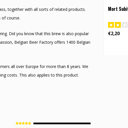
Mort Subi
s, together with all sorts of related products.
 of course.
€2,20
ring. Did you know that this brew is also popular
 Passion, Belgian Beer Factory offers 1400 Belgian
mers all over Europe for more than 8 years. We
ing costs. This also applies to this product.