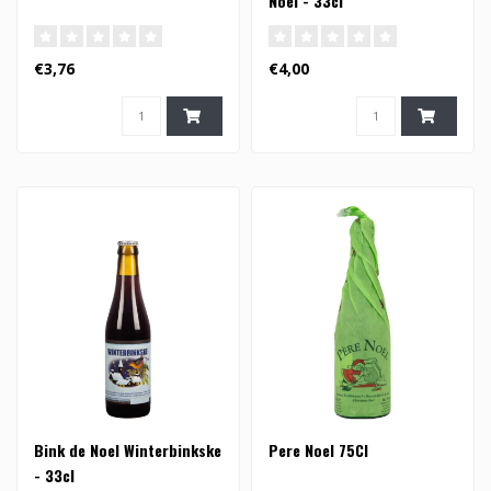
Noel - 33cl
€3,76
€4,00
Bink de Noel Winterbinkske
Pere Noel 75Cl
- 33cl