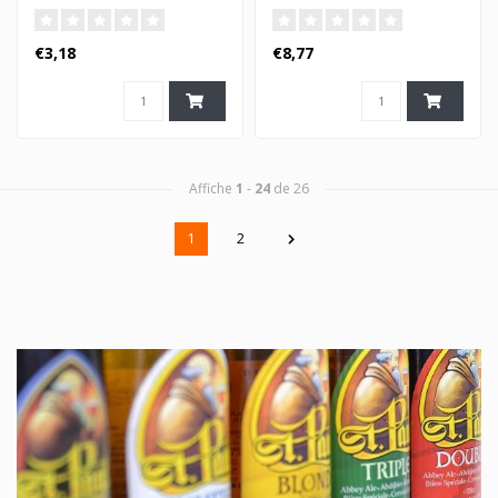
€3,18
€8,77
Affiche
1
-
24
de 26
1
2