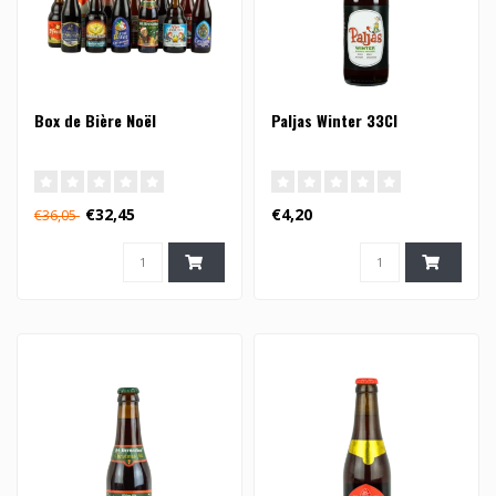
Box de Bière Noël
Paljas Winter 33Cl
€32,45
€4,20
€36,05