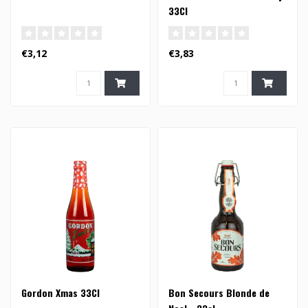
33Cl
€3,12
€3,83
Gordon Xmas 33Cl
Bon Secours Blonde de