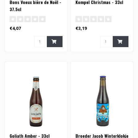
Bons Voeux bière de Noël -
Kompel Christmas - 33cl
37.5cl
€4,07
€3,19
Goliath Amber - 33cl
Broeder Jacob Winterklokje