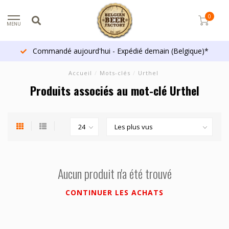
0
MENU
Commandé aujourd'hui - Expédié demain (Belgique)*
Accueil
/
Mots-clés
/
Urthel
Produits associés au mot-clé Urthel
Aucun produit n'a été trouvé
CONTINUER LES ACHATS