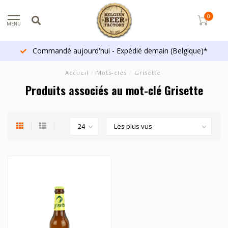
0
MENU
Commandé aujourd'hui - Expédié demain (Belgique)*
Accueil
/
Mots-clés
/
Grisette
Produits associés au mot-clé Grisette