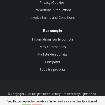
Privacy (Cookies)
Promotions / Réductions
Invoice terms and Conditions
Mon compte
Informations sur le compte
Mes commandes
Ma liste de souhaits
Comparer
Tous les produits
© Copyright 2026 Belgian Beer Factory - Powered by
Lightspeed
-
Theme by
Dyvelopment
Veuillez accepter les cookies afin de rendre ce site plus fonctionnel.
FILTRES