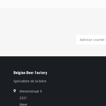
Belgian Beer Factory
Spécialiste de la bière
Wenenstraat 9
2321
Meer