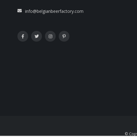
info@belgianbeerfactory.com
© Copy