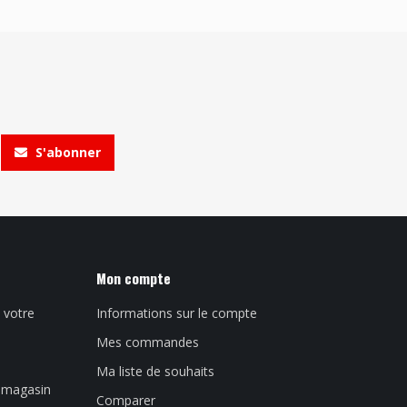
S'abonner
Mon compte
 votre
Informations sur le compte
Mes commandes
Ma liste de souhaits
n magasin
Comparer