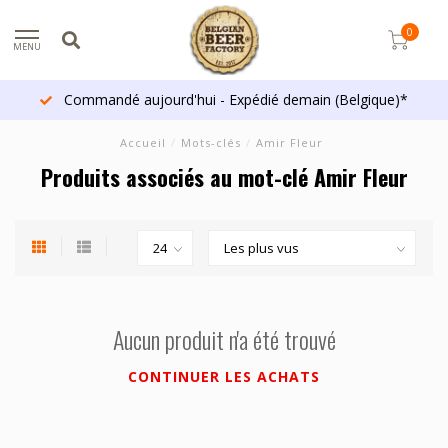
0
MENU
Commandé aujourd'hui - Expédié demain (Belgique)*
Accueil
/
Mots-clés
/
Amir Fleur
Produits associés au mot-clé Amir Fleur
Aucun produit n'a été trouvé
CONTINUER LES ACHATS