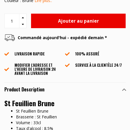
Couleur : Brune
Lire plus..
Ajouter au panier
Commandé aujourd'hui - expédié demain *
LIVRAISON RAPIDE
100% ASSURÉ
MODIFIER L'ADRESSE ET
SERVICE À LA CLIENTÈLE ​​24/7
L'HEURE DE LIVRAISON 2H
AVANT LA LIVRAISON
Product Description
St Feuillien Brune
St Feuillien Brune
Brasserie : St Feuillien
Volume : 33cl
Taux d'alcool : 8.5%