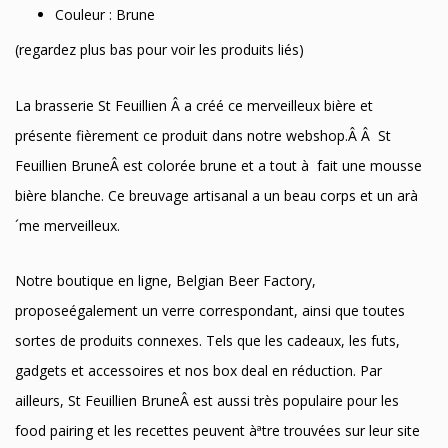
Couleur : Brune
(regardez plus bas pour voir les produits liés)
La brasserie St Feuillien Â a créé ce merveilleux bière et
présente fièrement ce produit dans notre webshop.Â Â St
Feuillien BruneÂ est colorée brune et a tout à fait une mousse
bière blanche. Ce breuvage artisanal a un beau corps et un arà
´me merveilleux.
Notre boutique en ligne, Belgian Beer Factory,
proposeégalement un verre correspondant, ainsi que toutes
sortes de produits connexes. Tels que les cadeaux, les futs,
gadgets et accessoires et nos box deal en réduction. Par
ailleurs, St Feuillien BruneÂ est aussi très populaire pour les
food pairing et les recettes peuvent àªtre trouvées sur leur site