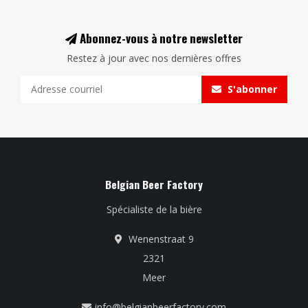
Abonnez-vous à notre newsletter
Restez à jour avec nos dernières offres
S'abonner
Belgian Beer Factory
Spécialiste de la bière
Wenenstraat 9
2321
Meer
info@belgianbeerfactory.com