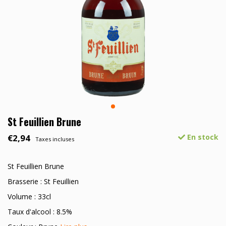
St Feuillien Brune
€2,94
En stock
Taxes incluses
St Feuillien Brune
Brasserie : St Feuillien
Volume : 33cl
Taux d'alcool : 8.5%