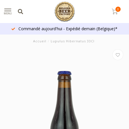
0
MENU
Commandé aujourd'hui - Expédié demain (Belgique)*
Accueil
/
Lupulus Hibernatus 33Cl