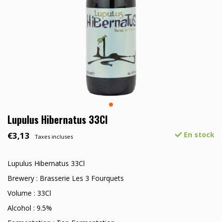
Lupulus Hibernatus 33Cl
€3,13
En stock
Taxes incluses
Lupulus Hibernatus 33Cl
Brewery : Brasserie Les 3 Fourquets
Volume : 33Cl
Alcohol : 9.5%