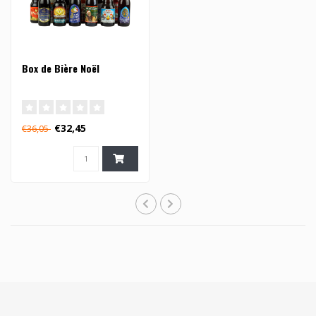
Box de Bière Noël
€32,45
€36,05