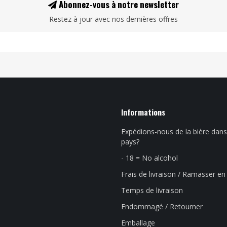
Abonnez-vous à notre newsletter
Restez à jour avec nos dernières offres
Informations
Expédions-nous de la bière dans
pays?
- 18 = No alcohol
Frais de livraison / Ramasser e
Temps de livraison
Endommagé / Retourner
Emballage