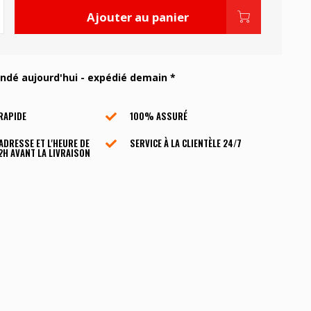
Ajouter au panier
é aujourd'hui - expédié demain *
RAPIDE
100% ASSURÉ
'ADRESSE ET L'HEURE DE
SERVICE À LA CLIENTÈLE ​​24/7
2H AVANT LA LIVRAISON