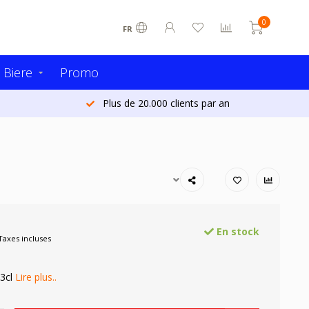
0
FR
 Biere
Promo
Plus de 20.000 clients par an
En stock
Taxes incluses
33cl
Lire plus..