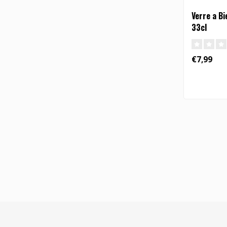
Verre a Bi
33cl
€7,99