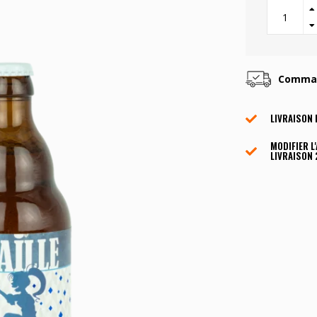
Command
LIVRAISON 
MODIFIER L
LIVRAISON 