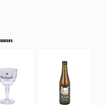
nnexes