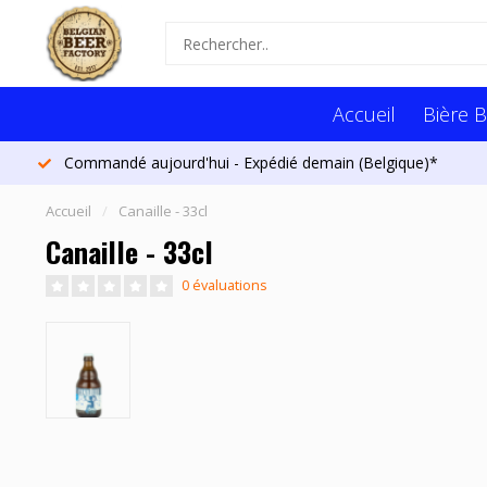
Accueil
Bière B
Commandé aujourd'hui - Expédié demain (Belgique)*
Accueil
/
Canaille - 33cl
Canaille - 33cl
0 évaluations