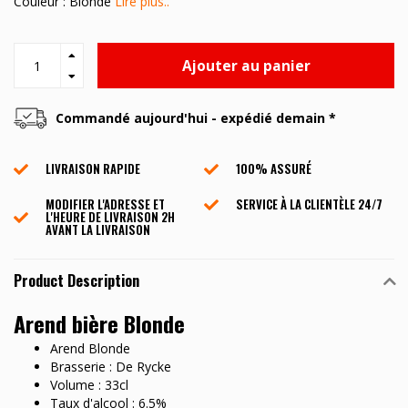
Couleur : Blonde
Lire plus..
Ajouter au panier
Commandé aujourd'hui - expédié demain *
LIVRAISON RAPIDE
100% ASSURÉ
MODIFIER L'ADRESSE ET
SERVICE À LA CLIENTÈLE ​​24/7
L'HEURE DE LIVRAISON 2H
AVANT LA LIVRAISON
Product Description
Arend bière Blonde
Arend Blonde
Brasserie : De Rycke
Volume : 33cl
Taux d'alcool : 6.5%