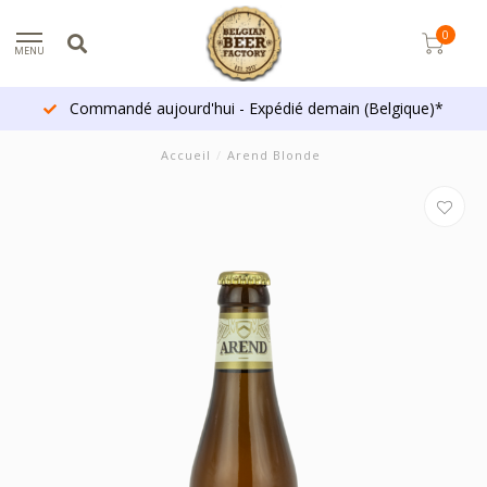
0
MENU
Commandé aujourd'hui - Expédié demain (Belgique)*
Accueil
/
Arend Blonde