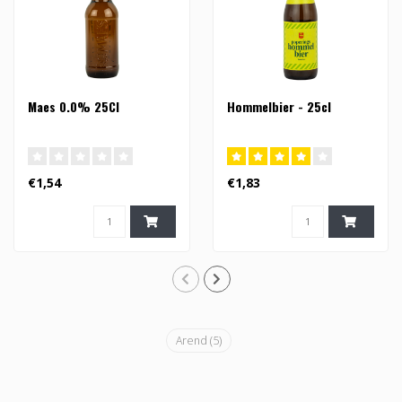
Maes 0.0% 25Cl
Hommelbier - 25cl
€1,54
€1,83
Arend
(5)