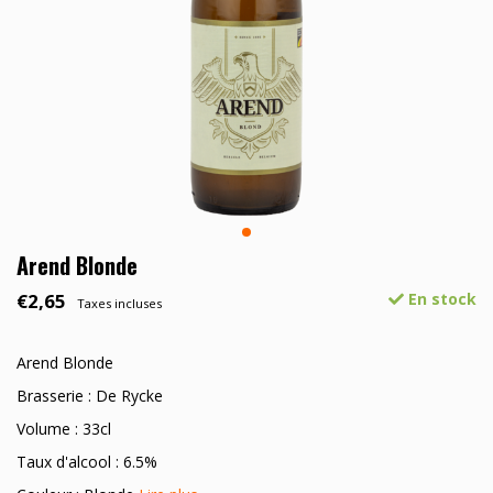
Arend Blonde
€2,65
En stock
Taxes incluses
Arend Blonde
Brasserie : De Rycke
Volume : 33cl
Taux d'alcool : 6.5%