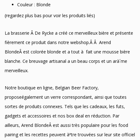
Couleur : Blonde
(regardez plus bas pour voir les produits liés)
La brasserie Â De Rycke a créé ce merveilleux bière et présente
fièrement ce produit dans notre webshop.Â Â Arend
BlondeÂ est colorée blonde et a tout à fait une mousse bière
blanche. Ce breuvage artisanal a un beau corps et un arà´me
merveilleux.
Notre boutique en ligne, Belgian Beer Factory,
proposeégalement un verre correspondant, ainsi que toutes
sortes de produits connexes. Tels que les cadeaux, les futs,
gadgets et accessoires et nos box deal en réduction. Par
ailleurs, Arend BlondeÂ est aussi très populaire pour les food
pairing et les recettes peuvent àªtre trouvées sur leur site officiel