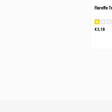
Floreffe Tr
€3,18