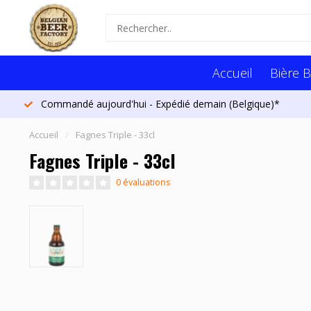
Accueil
Bière B
Commandé aujourd'hui - Expédié demain (Belgique)*
Accueil
/
Fagnes Triple - 33cl
Fagnes Triple - 33cl
0 évaluations