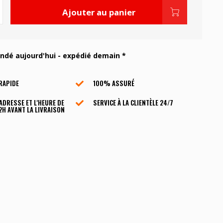
Ajouter au panier
é aujourd'hui - expédié demain *
RAPIDE
100% ASSURÉ
'ADRESSE ET L'HEURE DE
SERVICE À LA CLIENTÈLE ​​24/7
2H AVANT LA LIVRAISON