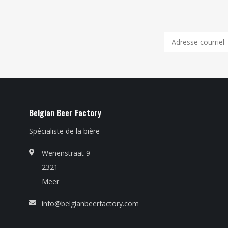
Belgian Beer Factory
Spécialiste de la bière
Wenenstraat 9
2321
Meer
info@belgianbeerfactory.com