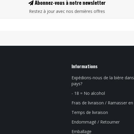
Abonnez-vous à notre newsletter
Restez à jour avec nos dernières offres
Informations
Expédions-nous de la bière dans
pays?
- 18 = No alcohol
Frais de livraison / Ramasser e
Temps de livraison
Endommagé / Retourner
Emballage