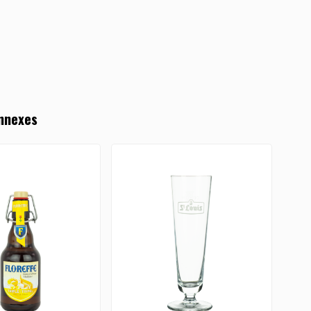
nnexes