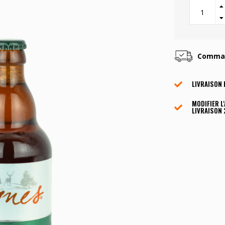
Command
LIVRAISON 
MODIFIER L
LIVRAISON 