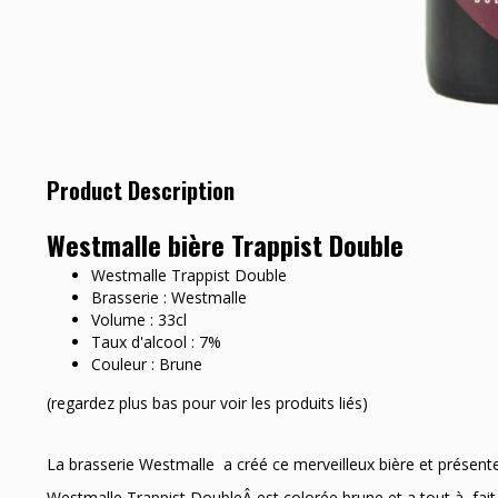
Product Description
Westmalle bière Trappist Double
Westmalle Trappist Double
Brasserie : Westmalle
Volume : 33cl
Taux d'alcool : 7%
Couleur : Brune
(regardez plus bas pour voir les produits liés)
La brasserie Westmalle a créé ce merveilleux bière et présent
Westmalle Trappist DoubleÂ est colorée brune et a tout à fai