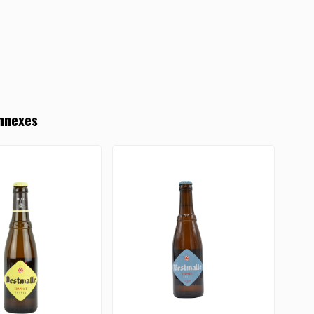
nnexes