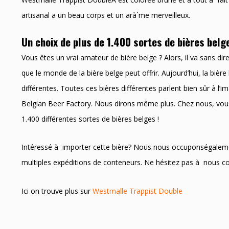
artisanal a un beau corps et un arà´me merveilleux.
Un choix de plus de 1.400 sortes de bières belg
Vous êtes un vrai amateur de bière belge ? Alors, il va sans di
que le monde de la bière belge peut offrir. Aujourd’hui, la bièr
différentes. Toutes ces bières différentes parlent bien sûr à l’
Belgian Beer Factory. Nous dirons même plus. Chez nous, v
1.400 différentes sortes de bières belges !
Intéressé à importer cette bière? Nous nous occuponségalem
multiples expéditions de conteneurs. Ne hésitez pas à nous 
Ici on trouve plus sur
Westmalle Trappist Double