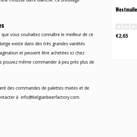
Westmalle 
es
re que vous souhaitez connaître le meilleur de ce
€2,65
e belge existe dans des très grandes variétés
imagination et peuvent être achetées ici chez
ous pouvez même commander à peu près plus de
ent des commandes de palettes mixtes et de
contacter à
info@belgianbeerfactory.com
.