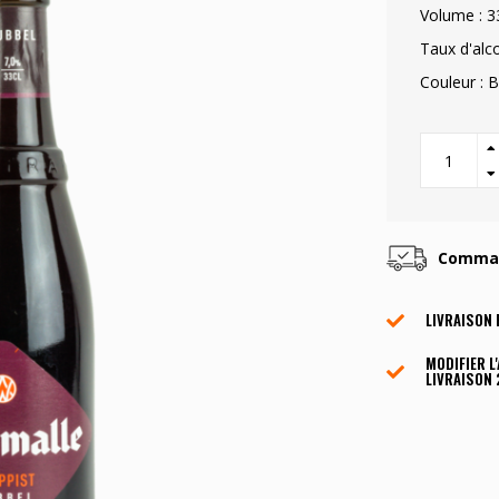
Volume : 3
Taux d'alco
Couleur : 
Command
LIVRAISON 
MODIFIER L
LIVRAISON 