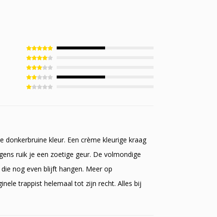
ge donkerbruine kleur. Een crème kleurige kraag
Ergens ruik je een zoetige geur. De volmondige
 die nog even blijft hangen. Meer op
le trappist helemaal tot zijn recht. Alles bij