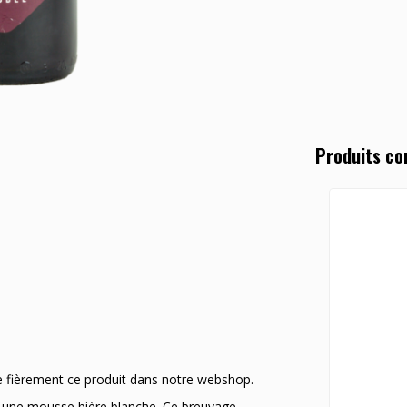
Produits co
e fièrement ce produit dans notre webshop.
t une mousse bière blanche. Ce breuvage