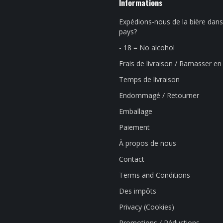
Informations
Expédions-nous de la bière dans
pays?
- 18 = No alcohol
Frais de livraison / Ramasser e
Temps de livraison
Endommagé / Retourner
Emballage
Paiement
À propos de nous
Contact
Terms and Conditions
Des impôts
Privacy (Cookies)
Promotions / Réductions