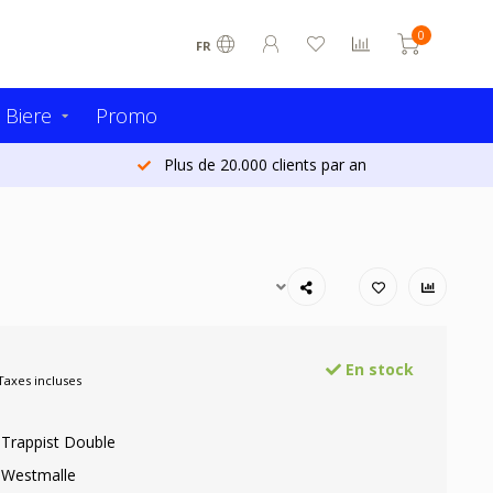
0
FR
 Biere
Promo
Plus de 20.000 clients par an
En stock
Taxes incluses
Trappist Double
: Westmalle