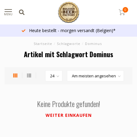
0
MENU
Heute bestellt - morgen versandt (Belgien)*
Startseite
/
Schlagworte
/
Dominus
Artikel mit Schlagwort Dominus
Keine Produkte gefunden!
WEITER EINKAUFEN