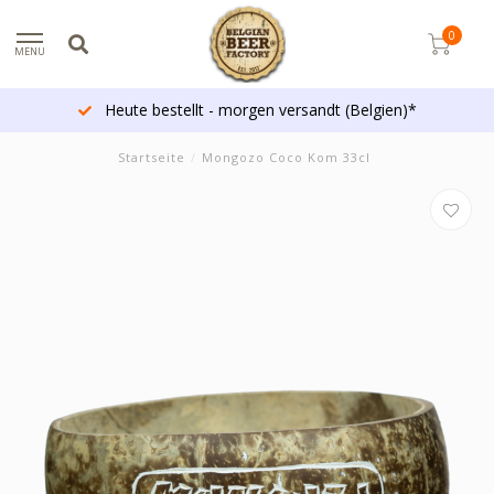
0
MENU
Heute bestellt - morgen versandt (Belgien)*
Startseite
/
Mongozo Coco Kom 33cl