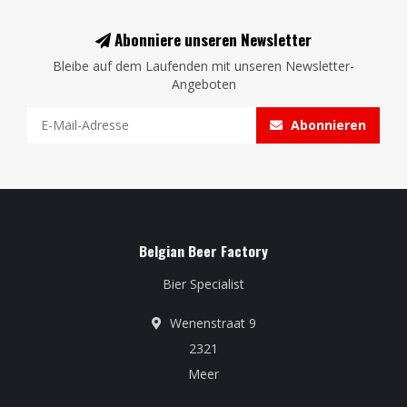
Abonniere unseren Newsletter
Bleibe auf dem Laufenden mit unseren Newsletter-
Angeboten
Abonnieren
Belgian Beer Factory
Bier Specialist
Wenenstraat 9
2321
Meer