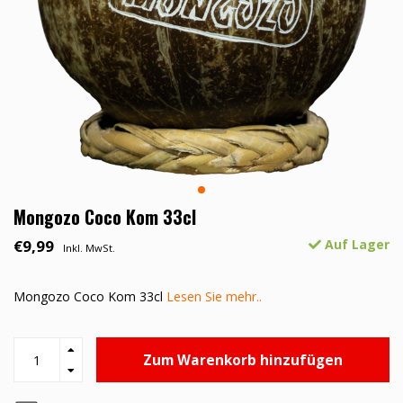
Mongozo Coco Kom 33cl
€9,99
Auf Lager
Inkl. MwSt.
Mongozo Coco Kom 33cl
Lesen Sie mehr..
Zum Warenkorb hinzufügen