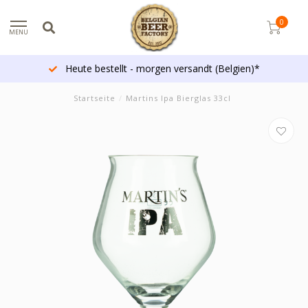
0
MENU
Heute bestellt - morgen versandt (Belgien)*
Startseite
/
Martins Ipa Bierglas 33cl