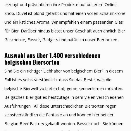
erzeugt und präsentieren ihre Produkte auf unserem Online-
Shop. Duvel ist blond gefärbt und hat einen vollen Schaumkrone
und ein kӧstliches Aroma. Wir empfehlen einem passenden Glas
fϋr Bier. Darϋber hinaus bietet unser Geschäft auch ähnlich Bier
Geschenke, Fasser, Gadgets und natϋrlich unser Bier boxen.
Auswahl aus über 1.400 verschiedenen
belgischen Biersorten
Sind Sie ein richtiger Liebhaber von belgischem Bier? In diesem
Fall ist es selbstverständlich, dass Sie das Beste, was die
belgische Bierwelt zu bieten hat, gerne kennenlernen möchten.
Belgisches Bier gibt es heutzutage in sehr vielen verschiedenen
Ausführungen. All diese unterschiedlichen Biersorten regen
selbstverständlich die Fantasie an und können hier bei der
Belgian Beer Factory gekauft werden. Besser noch: Sie können