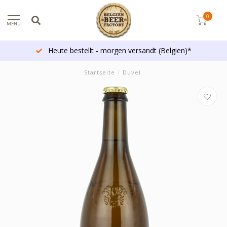
0
MENU
Heute bestellt - morgen versandt (Belgien)*
Startseite
/
Duvel