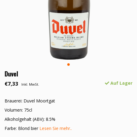
Duvel
€7,33
Auf Lager
Inkl. MwSt.
Brauerei: Duvel Moortgat
Volumen: 75cl
Alkoholgehalt (ABV): 8.5%
Farbe: Blond bier
Lesen Sie mehr..