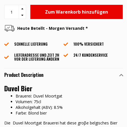
Zum Warenkorb hinzufügen
Heute Betellt - Morgen Versandt *
SCHNELLE LIEFERUNG
100% VERSICHERT
LIEFERADRESSE UND ZEIT 2H
24/7 KUNDENSERVICE
VOR DER LIEFERUNG ÄNDERN
Product Description
Duvel Bier
Brauerei: Duvel Moortgat
Volumen: 75cl
Alkoholgehalt (ABV): 8.5%
Farbe: Blond bier
Die Duvel Moortgat Brauerei hat diese groβe belgisches Bier