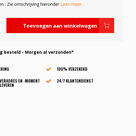
en : Zie omschrijving hieronder
Lees meer..
Toevoegen aan winkelwagen
 besteld - Morgen al verzonden*
ERING
100% VERZEKERD
EVERADRES EN -MOMENT
24/7 KLANTENDIENST
LEVEREN