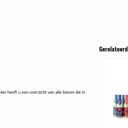
Gerelateerd
er heeft u een overzicht van alle bieren die in