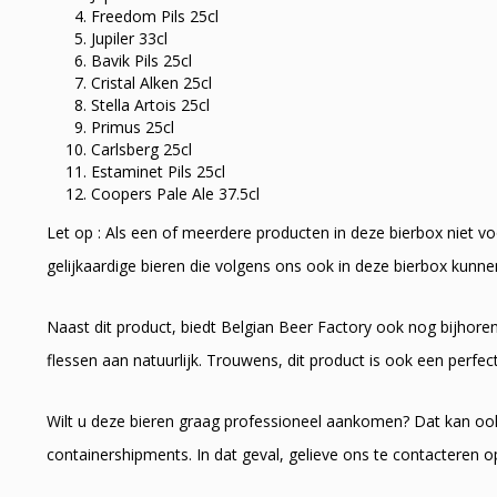
Freedom Pils 25cl
Jupiler 33cl
Bavik Pils 25cl
Cristal Alken 25cl
Stella Artois 25cl
Primus 25cl
Carlsberg 25cl
Estaminet Pils 25cl
Coopers Pale Ale 37.5cl
Let op : Als een of meerdere producten in deze bierbox niet v
gelijkaardige bieren die volgens ons ook in deze bierbox kunn
Naast dit product, biedt Belgian Beer Factory ook nog bijhore
flessen aan natuurlijk. Trouwens, dit product is ook een perfec
Wilt u deze bieren graag professioneel aankomen? Dat kan oo
containershipments. In dat geval, gelieve ons te contacteren 