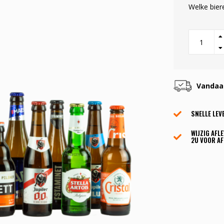
Welke bier
Vandaag
SNELLE LEV
WIJZIG AFL
2U VOOR AF