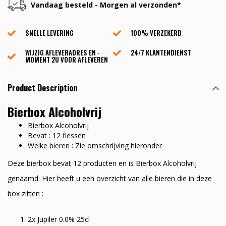
Vandaag besteld - Morgen al verzonden*
SNELLE LEVERING
100% VERZEKERD
WIJZIG AFLEVERADRES EN -
24/7 KLANTENDIENST
MOMENT 2U VOOR AFLEVEREN
Product Description
Bierbox Alcoholvrij
Bierbox Alcoholvrij
Bevat : 12 flessen
Welke bieren : Zie omschrijving hieronder
Deze bierbox bevat 12 producten en is Bierbox Alcoholvrij
genaamd. Hier heeft u een overzicht van alle bieren die in deze
box zitten :
2x Jupiler 0.0% 25cl