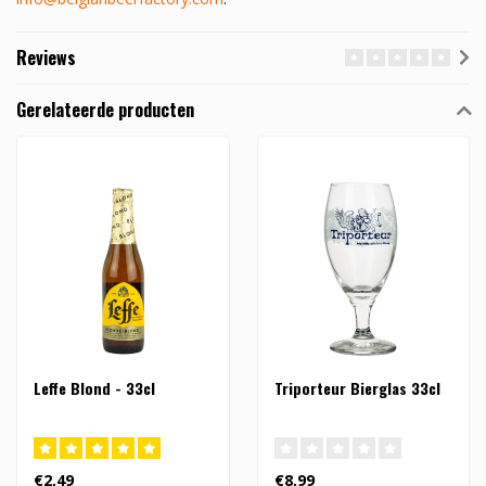
Reviews
Gerelateerde producten
Leffe Blond - 33cl
Triporteur Bierglas 33cl
€2,49
€8,99