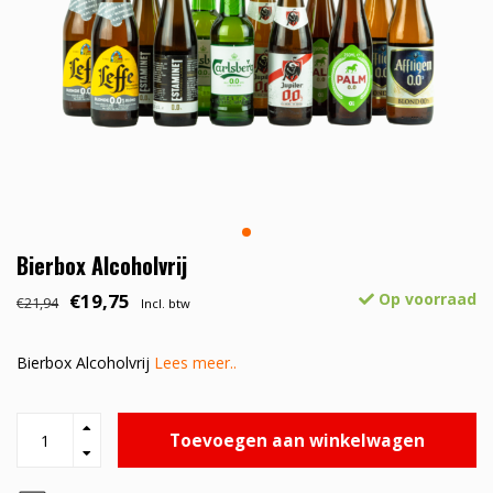
Bierbox Alcoholvrij
€19,75
Op voorraad
€21,94
Incl. btw
Bierbox Alcoholvrij
Lees meer..
Toevoegen aan winkelwagen