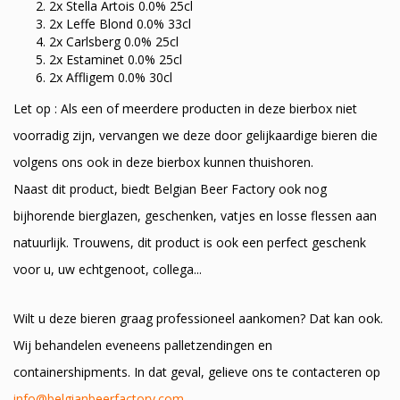
2x Stella Artois 0.0% 25cl
2x Leffe Blond 0.0% 33cl
2x Carlsberg 0.0% 25cl
2x Estaminet 0.0% 25cl
2x Affligem 0.0% 30cl
Let op : Als een of meerdere producten in deze bierbox niet
voorradig zijn, vervangen we deze door gelijkaardige bieren die
volgens ons ook in deze bierbox kunnen thuishoren.
Naast dit product, biedt Belgian Beer Factory ook nog
bijhorende bierglazen, geschenken, vatjes en losse flessen aan
natuurlijk. Trouwens, dit product is ook een perfect geschenk
voor u, uw echtgenoot, collega...
Wilt u deze bieren graag professioneel aankomen? Dat kan ook.
Wij behandelen eveneens palletzendingen en
containershipments. In dat geval, gelieve ons te contacteren op
info@belgianbeerfactory.com
.