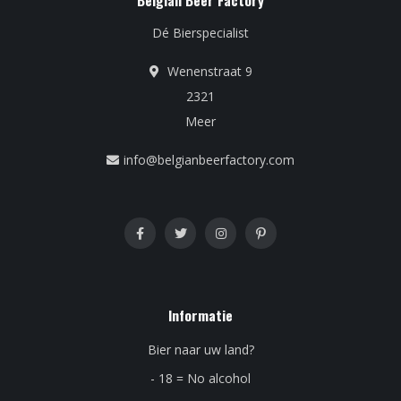
Belgian Beer Factory
Dé Bierspecialist
Wenenstraat 9
2321
Meer
info@belgianbeerfactory.com
Informatie
Bier naar uw land?
- 18 = No alcohol