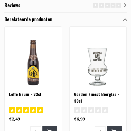
Reviews
Gerelateerde producten
Leffe Bruin - 33cl
Gordon Finest Bierglas -
33cl
€2,49
€6,99