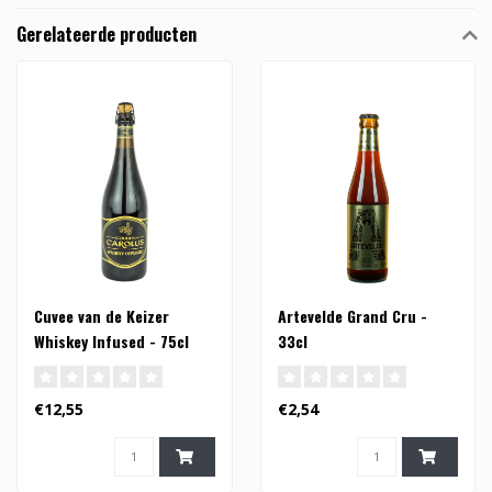
Gerelateerde producten
Cuvee van de Keizer
Artevelde Grand Cru -
Whiskey Infused - 75cl
33cl
€12,55
€2,54