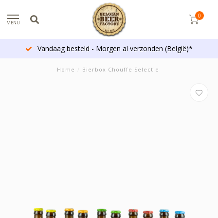
0
MENU
Vandaag besteld - Morgen al verzonden (België)*
Home
/
Bierbox Chouffe Selectie