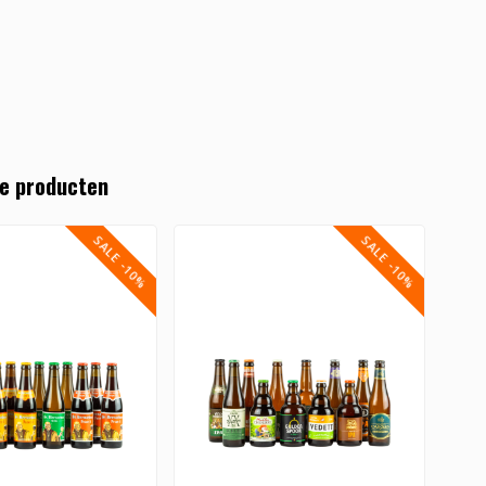
e producten
SALE -10%
SALE -10%