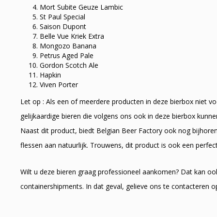
Mort Subite Geuze Lambic
St Paul Special
Saison Dupont
Belle Vue Kriek Extra
Mongozo Banana
Petrus Aged Pale
Gordon Scotch Ale
Hapkin
Viven Porter
Let op : Als een of meerdere producten in deze bierbox niet v
gelijkaardige bieren die volgens ons ook in deze bierbox kunn
Naast dit product, biedt Belgian Beer Factory ook nog bijhore
flessen aan natuurlijk. Trouwens, dit product is ook een perfec
Wilt u deze bieren graag professioneel aankomen? Dat kan oo
containershipments. In dat geval, gelieve ons te contacteren 