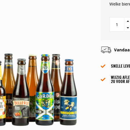
Welke bier
Vandaag
SNELLE LEV
WIJZIG AFL
2U VOOR AF