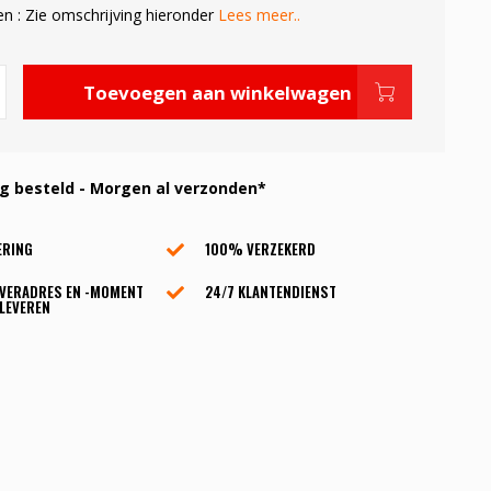
en : Zie omschrijving hieronder
Lees meer..
Toevoegen aan winkelwagen
 besteld - Morgen al verzonden*
ERING
100% VERZEKERD
EVERADRES EN -MOMENT
24/7 KLANTENDIENST
LEVEREN