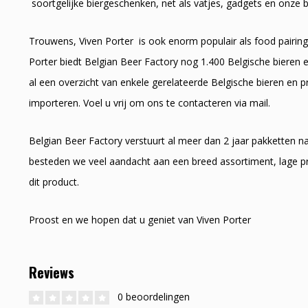
soortgelijke biergeschenken, net als vatjes, gadgets en onze b
Trouwens, Viven Porter is ook enorm populair als food pairing 
Porter biedt Belgian Beer Factory nog 1.400 Belgische bieren e
al een overzicht van enkele gerelateerde Belgische bieren en p
importeren. Voel u vrij om ons te contacteren via mail.
Belgian Beer Factory verstuurt al meer dan 2 jaar pakketten 
besteden we veel aandacht aan een breed assortiment, lage pr
dit product.
Proost en we hopen dat u geniet van Viven Porter
Reviews
0 beoordelingen