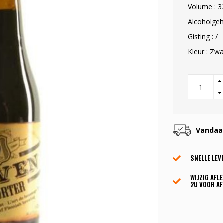
Volume : 3
Alcoholgeh
Gisting : /
Kleur : Zwa
Vandaag
SNELLE LEV
WIJZIG AFL
2U VOOR AF