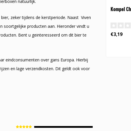
ierboxen natuurlijk.
Kompel Ch
bier, zeker tijdens de kerstperiode. Naast Viven
n soortgelijke producten aan. Hieronder vindt u
€3,19
roducten. Bent u geinteresseerd om dit bier te
naar eindconsumenten over gans Europa. Hierbij
ijzen en lage verzendkosten. Dit geldt ook voor