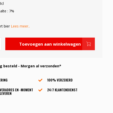
3cl
alte : 7%
rt bier
Lees meer..
Toevoegen aan winkelwagen
 besteld - Morgen al verzonden*
ERING
100% VERZEKERD
EVERADRES EN -MOMENT
24/7 KLANTENDIENST
LEVEREN