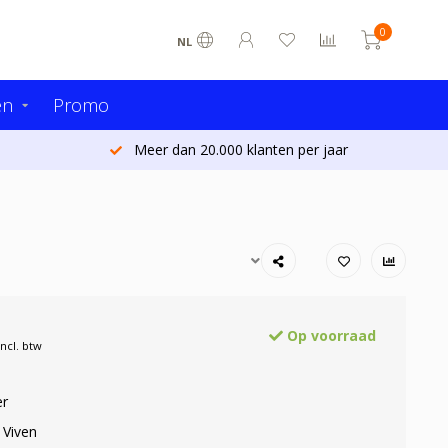
0
NL
en
Promo
Meer dan 20.000 klanten per jaar
Op voorraad
Incl. btw
er
 Viven