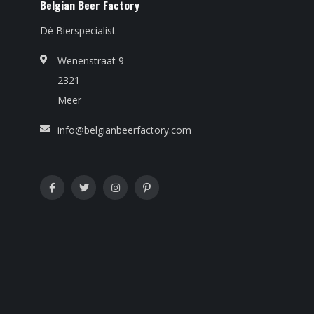
Belgian Beer Factory
Dé Bierspecialist
Wenenstraat 9
2321
Meer
info@belgianbeerfactory.com