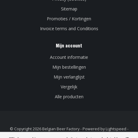
Sitemap
Promoties / Kortingen
Invoice terms and Conditions
Mijn account
Account informatie
Mijn bestellingen
Mijn verlanglijst
Vergelijk
Alle producten
© Copyright 2026 Belgian Beer Factory - Powered by
Lightspeed
-
Lightspeed design
by
Dyvelopment