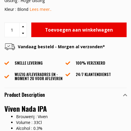
Gisting : Hoge Gisting
Kleur : Blond
Lees meer..
Toevoegen aan winkelwagen
Vandaag besteld - Morgen al verzonden*
SNELLE LEVERING
100% VERZEKERD
WIJZIG AFLEVERADRES EN -
24/7 KLANTENDIENST
MOMENT 2U VOOR AFLEVEREN
Product Description
Viven Nada IPA
Brouwerij : Viven
Volume : 33Cl
Alcohol : 0.3%