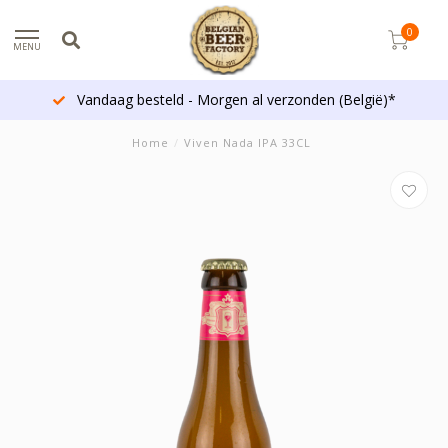
0
MENU
Vandaag besteld - Morgen al verzonden (België)*
Home
/
Viven Nada IPA 33CL