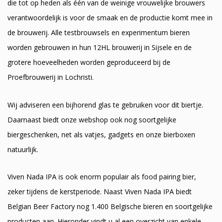
die tot op heden als één van de weinige vrouwelijke brouwers
verantwoordelijk is voor de smaak en de productie komt mee in
de brouwerij. Alle testbrouwsels en experimentum bieren
worden gebrouwen in hun 12HL brouwerij in Sijsele en de
grotere hoeveelheden worden geproduceerd bij de
Proefbrouwerij in Lochristi.
Wij adviseren een bijhorend glas te gebruiken voor dit biertje.
Daarnaast biedt onze webshop ook nog soortgelijke
biergeschenken, net als vatjes, gadgets en onze bierboxen
natuurlijk.
Viven Nada IPA is ook enorm populair als food pairing bier,
zeker tijdens de kerstperiode. Naast Viven Nada IPA biedt
Belgian Beer Factory nog 1.400 Belgische bieren en soortgelijke
producten aan. Hieronder vindt u al een overzicht van enkele