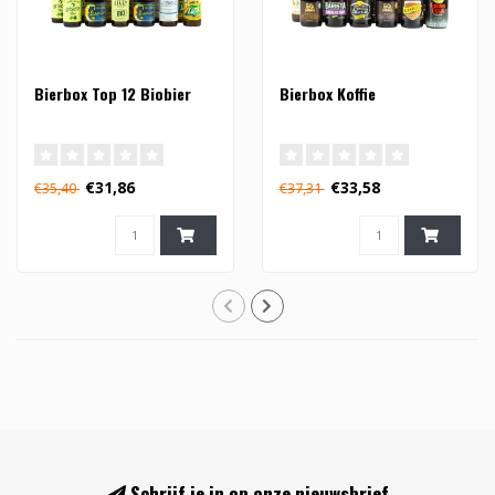
Bierbox Top 12 Biobier
Bierbox Koffie
€31,86
€33,58
€35,40
€37,31
Schrijf je in op onze nieuwsbrief