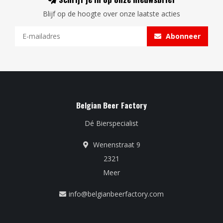
Blijf op de hoogte over onze laatste acties
Abonneer
Belgian Beer Factory
Dé Bierspecialist
Wenenstraat 9
2321
Meer
info@belgianbeerfactory.com