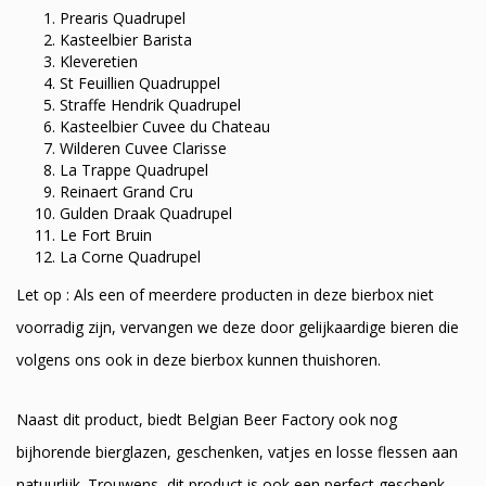
Prearis Quadrupel
Kasteelbier Barista
Kleveretien
St Feuillien Quadruppel
Straffe Hendrik Quadrupel
Kasteelbier Cuvee du Chateau
Wilderen Cuvee Clarisse
La Trappe Quadrupel
Reinaert Grand Cru
Gulden Draak Quadrupel
Le Fort Bruin
La Corne Quadrupel
Let op : Als een of meerdere producten in deze bierbox niet
voorradig zijn, vervangen we deze door gelijkaardige bieren die
volgens ons ook in deze bierbox kunnen thuishoren.
Naast dit product, biedt Belgian Beer Factory ook nog
bijhorende bierglazen, geschenken, vatjes en losse flessen aan
natuurlijk. Trouwens, dit product is ook een perfect geschenk