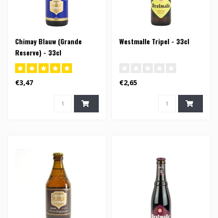
Chimay Blauw (Grande
Westmalle Tripel - 33cl
Reserve) - 33cl
€3,47
€2,65