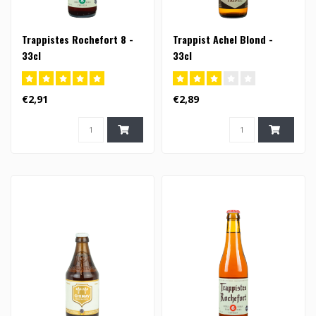
Trappistes Rochefort 8 -
Trappist Achel Blond -
33cl
33cl
€2,91
€2,89