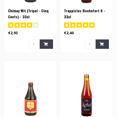
Chimay Wit (Tripel - Cinq
Trappistes Rochefort 6 -
Cents) - 33cl
33cl
€2,93
€2,40