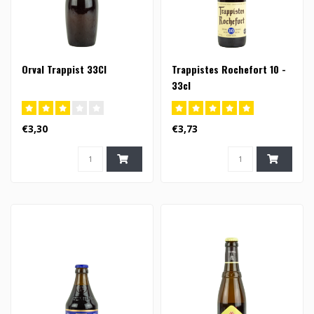
Orval Trappist 33Cl
Trappistes Rochefort 10 -
33cl
€3,30
€3,73