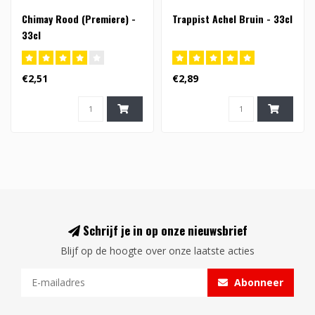
Chimay Rood (Premiere) -
Trappist Achel Bruin - 33cl
33cl
€2,51
€2,89
Schrijf je in op onze nieuwsbrief
Blijf op de hoogte over onze laatste acties
Abonneer