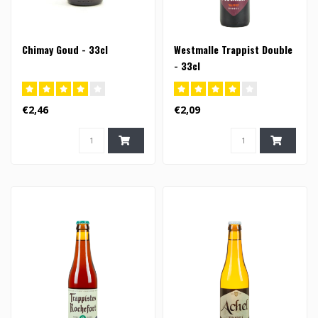
Chimay Goud - 33cl
Westmalle Trappist Double
- 33cl
€2,46
€2,09