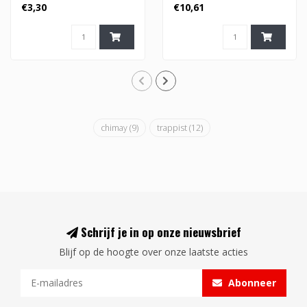
€3,30
€10,61
chimay
(9)
trappist
(12)
Schrijf je in op onze nieuwsbrief
Blijf op de hoogte over onze laatste acties
Abonneer