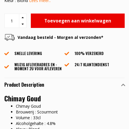
Kleur : Blond
Lees meer..
Toevoegen aan winkelwagen
Vandaag besteld - Morgen al verzonden*
SNELLE LEVERING
100% VERZEKERD
WIJZIG AFLEVERADRES EN -
24/7 KLANTENDIENST
MOMENT 2U VOOR AFLEVEREN
Product Description
Chimay Goud
Chimay Goud
Brouwerij : Scourmont
Volume : 33cl
Alcoholgehalte : 4.8%