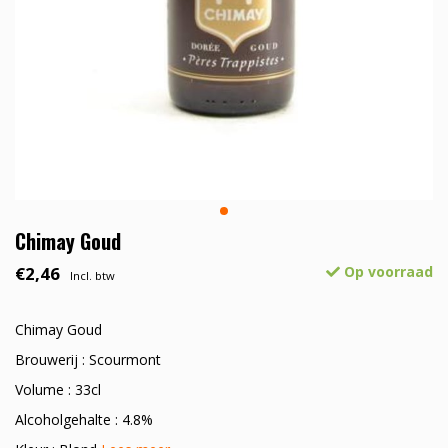
Chimay Goud
€2,46
Op voorraad
Incl. btw
Chimay Goud
Brouwerij : Scourmont
Volume : 33cl
Alcoholgehalte : 4.8%