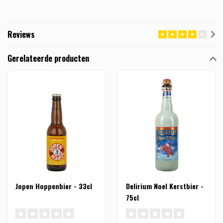
Reviews
Gerelateerde producten
Jopen Hoppenbier - 33cl
Delirium Noel Kerstbier -
75cl