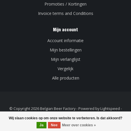
Promoties / Kortingen
Invoice terms and Conditions
Mijn account
Account informatie
Mijn bestellingen
Mijn verlanglijst
Vergelijk
Alle producten
© Copyright 2026 Belgian Beer Factory - Powered by
Lightspeed
-
Lightspeed design
by
Dyvelopment
Wij slaan cookies op om onze website te verbeteren. Is dat akkoord?
Ja
Nee
Meer over cookies »