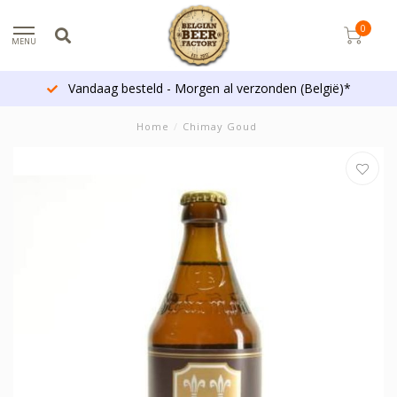
0
MENU
Vandaag besteld - Morgen al verzonden (België)*
Home
/
Chimay Goud