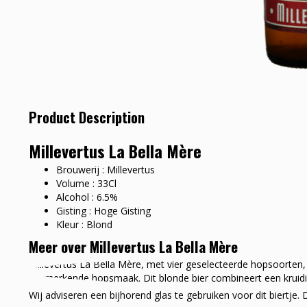
Product Description
Millevertus La Bella Mère
Brouwerij : Millevertus
Volume : 33Cl
Alcohol : 6.5%
Gisting : Hoge Gisting
Kleur : Blond
Meer over Millevertus La Bella Mère
Millevertus La Bella Mère, met vier geselecteerde hopsoorten, 
kenmerkende hopsmaak. Dit blonde bier combineert een kruidig
Wij adviseren een bijhorend glas te gebruiken voor dit biertj