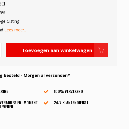
3Cl
.5%
oge Gisting
ond
Lees meer..
Toevoegen aan winkelwagen
 besteld - Morgen al verzonden*
ERING
100% VERZEKERD
EVERADRES EN -MOMENT
24/7 KLANTENDIENST
LEVEREN