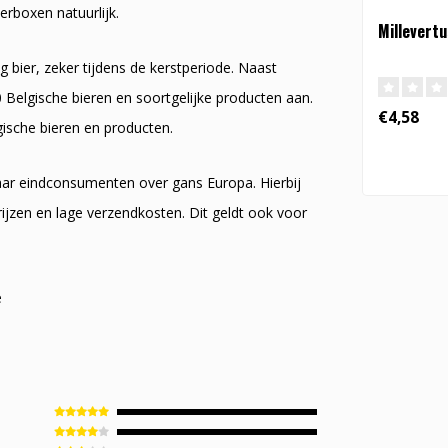
erboxen natuurlijk.
Millevert
g bier, zeker tijdens de kerstperiode. Naast
 Belgische bieren en soortgelijke producten aan.
€4,58
gische bieren en producten.
naar eindconsumenten over gans Europa. Hierbij
ijzen en lage verzendkosten. Dit geldt ook voor
e