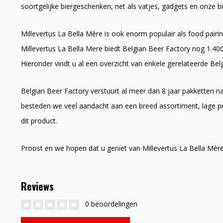
soortgelijke biergeschenken, net als vatjes, gadgets en onze bi
Millevertus La Bella Mère is ook enorm populair als food pairin
Millevertus La Bella Mere biedt Belgian Beer Factory nog 1.400
Hieronder vindt u al een overzicht van enkele gerelateerde Bel
Belgian Beer Factory verstuurt al meer dan 8 jaar pakketten 
besteden we veel aandacht aan een breed assortiment, lage pr
dit product.
Proost en we hopen dat u geniet van Millevertus La Bella Mèr
Reviews
0 beoordelingen