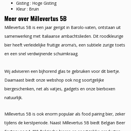
Gisting : Hoge Gisting
Kleur : Bruin
Meer over Millevertus 5B
Millevertus 5B is een jaar gerijpt in Barolo-vaten, ontstaan uit
samenwerking met Italiaanse ambachtslieden. Dit roodkleurige
bier heeft verleidelijke fruitige aroma’s, een subtiele zurige toets
en een snel verdwijnende schuimkraag.
Wij adviseren een bijhorend glas te gebruiken voor dit biertje.
Daarnaast biedt onze webshop ook nog soortgelijke
biergeschenken, net als vatjes, gadgets en onze bierboxen
natuurlijk.
Millevertus 5B is ook enorm populair als food pairing bier, zeker
tijdens de kerstperiode. Naast Millevertus 5B biedt Belgian Beer