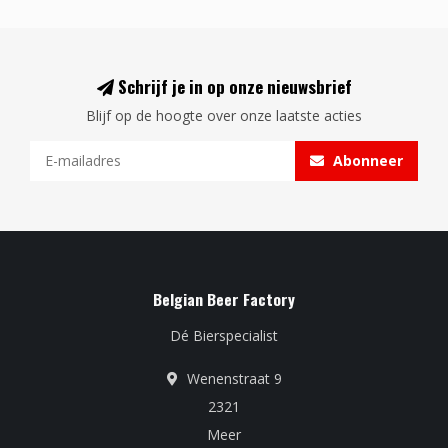
Schrijf je in op onze nieuwsbrief
Blijf op de hoogte over onze laatste acties
Abonneer
Belgian Beer Factory
Dé Bierspecialist
Wenenstraat 9
2321
Meer