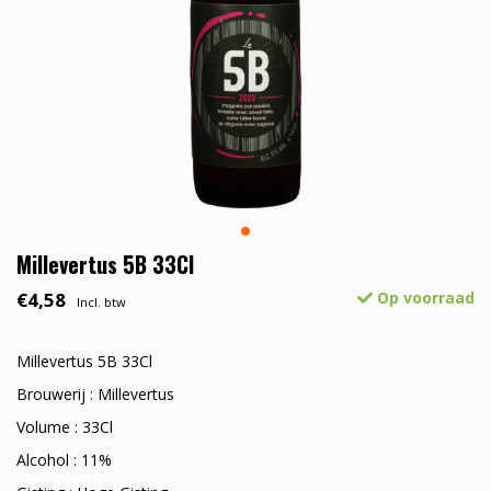
Millevertus 5B 33Cl
€4,58
Op voorraad
Incl. btw
Millevertus 5B 33Cl
Brouwerij : Millevertus
Volume : 33Cl
Alcohol : 11%