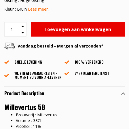
Gisting : Hoge Gisting
Kleur : Bruin
Lees meer..
Toevoegen aan winkelwagen
Vandaag besteld - Morgen al verzonden*
SNELLE LEVERING
100% VERZEKERD
WIJZIG AFLEVERADRES EN -
24/7 KLANTENDIENST
MOMENT 2U VOOR AFLEVEREN
Product Description
Millevertus 5B
Brouwerij : Millevertus
Volume : 33Cl
Alcohol : 11%