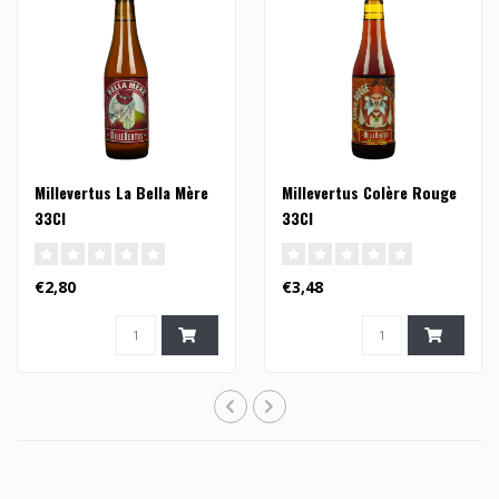
Millevertus La Bella Mère
Millevertus Colère Rouge
33Cl
33Cl
€2,80
€3,48