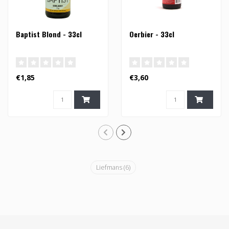
Baptist Blond - 33cl
Oerbier - 33cl
€1,85
€3,60
Liefmans
(6)