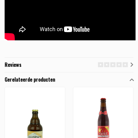
Reviews
Gerelateerde producten