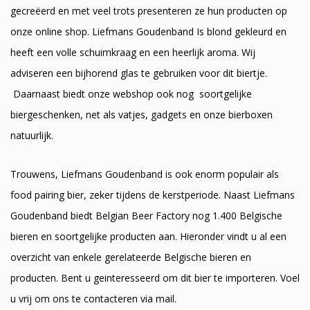
gecreëerd en met veel trots presenteren ze hun producten op
onze online shop. Liefmans Goudenband Is blond gekleurd en
heeft een volle schuimkraag en een heerlijk aroma. Wij
adviseren een bijhorend glas te gebruiken voor dit biertje.
Daarnaast biedt onze webshop ook nog soortgelijke
biergeschenken, net als vatjes, gadgets en onze bierboxen
natuurlijk.
Trouwens, Liefmans Goudenband is ook enorm populair als
food pairing bier, zeker tijdens de kerstperiode. Naast Liefmans
Goudenband biedt Belgian Beer Factory nog 1.400 Belgische
bieren en soortgelijke producten aan. Hieronder vindt u al een
overzicht van enkele gerelateerde Belgische bieren en
producten. Bent u geinteresseerd om dit bier te importeren. Voel
u vrij om ons te contacteren via mail.