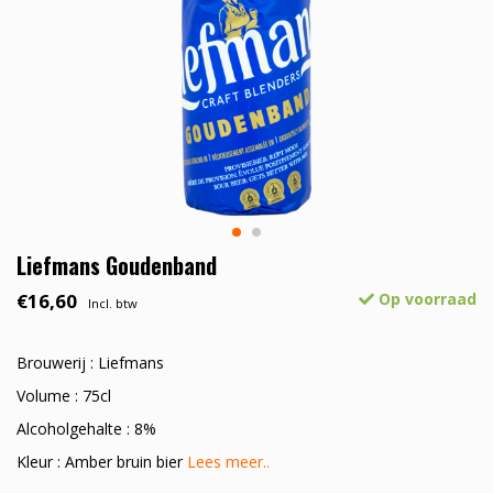
Liefmans Goudenband
€16,60
Op voorraad
Incl. btw
Brouwerij : Liefmans
Volume : 75cl
Alcoholgehalte : 8%
Kleur : Amber bruin bier
Lees meer..