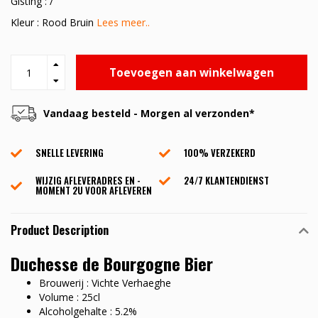
Gisting : /
Kleur : Rood Bruin
Lees meer..
Toevoegen aan winkelwagen
Vandaag besteld - Morgen al verzonden*
SNELLE LEVERING
100% VERZEKERD
WIJZIG AFLEVERADRES EN -
24/7 KLANTENDIENST
MOMENT 2U VOOR AFLEVEREN
Product Description
Duchesse de Bourgogne Bier
Brouwerij : Vichte Verhaeghe
Volume : 25cl
Alcoholgehalte : 5.2%