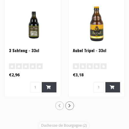
3 Schteng - 33cl
Aubel Tripel - 33cl
€2,96
€3,18
Duchesse de Bourgogne
(2)