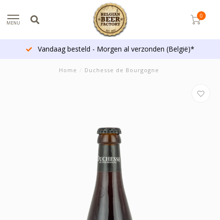
0
MENU
Vandaag besteld - Morgen al verzonden (België)*
Home
/
Duchesse de Bourgogne