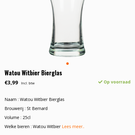
Watou Witbier Bierglas
€3,99
Op voorraad
Incl. btw
Naam : Watou Witbier Bierglas
Brouwerij : St Bernard
Volume : 25cl
Welke bieren : Watou Witbier
Lees meer..