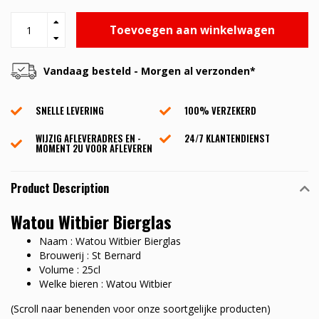
Toevoegen aan winkelwagen
Vandaag besteld - Morgen al verzonden*
SNELLE LEVERING
100% VERZEKERD
WIJZIG AFLEVERADRES EN -
24/7 KLANTENDIENST
MOMENT 2U VOOR AFLEVEREN
Product Description
Watou Witbier Bierglas
Naam : Watou Witbier Bierglas
Brouwerij : St Bernard
Volume : 25cl
Welke bieren : Watou Witbier
(Scroll naar benenden voor onze soortgelijke producten)