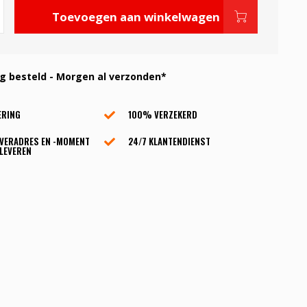
Toevoegen aan winkelwagen
 besteld - Morgen al verzonden*
ERING
100% VERZEKERD
EVERADRES EN -MOMENT
24/7 KLANTENDIENST
LEVEREN