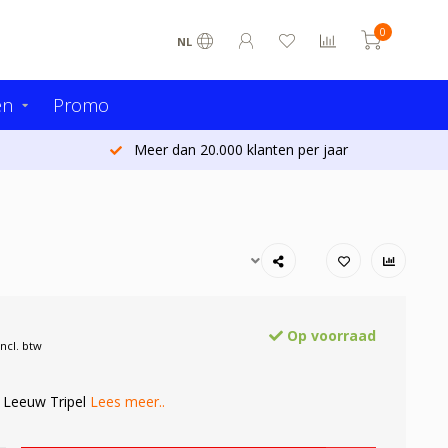
0
NL
en
Promo
Meer dan 20.000 klanten per jaar
Op voorraad
Incl. btw
 Leeuw Tripel
Lees meer..