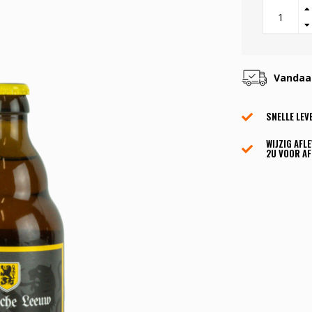
Vandaag
SNELLE LEV
WIJZIG AFL
2U VOOR AF